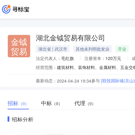
湖北金钺贸易有限公司
金钺
贸易
湖北省 | 武汉市
其他未列明批发业
开业
法定代表人：
毛红旗
注册资本：
120万元
经营范围：
最新动态：
参与
[联投国际城(京
2024-04-24 19:34
招标
中标
代理
（0）
（0）
（0）
招标分析