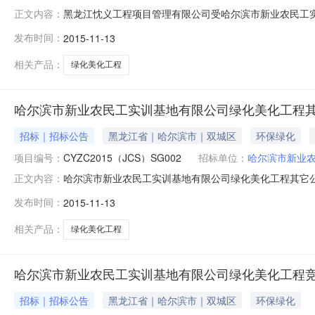
黑龙江忱义工程项目管理有限公司受哈尔滨市新业农民工
正文内容：
美化工程进行其他招标，欢迎合格的供应商前来投标。项目名
发布时间：
2015-11-13
人：暴雪荣项目联系电话：13836176022采购人联
13836176022代理
相关产品：
绿化美化工程
哈尔滨市新业农民工实训基地有限公司绿化美化工程
招标｜招标公告
黑龙江省｜哈尔滨市｜双城区
环保绿化
项目编号：
CYZC2015（JCS）SG002
招标单位：
哈尔滨市新业
哈尔滨市新业农民工实训基地有限公司绿化美化工程其它
正文内容：
滨市新业农民工实训基地有限公司行政区域市辖区公告时间2015
发布时间：
2015-11-13
暴雪荣项目联系电话13836176022采购人哈尔滨市新
相关产品：
绿化美化工程
哈尔滨市新业农民工实训基地有限公司绿化美化工程
招标｜招标公告
黑龙江省｜哈尔滨市｜双城区
环保绿化