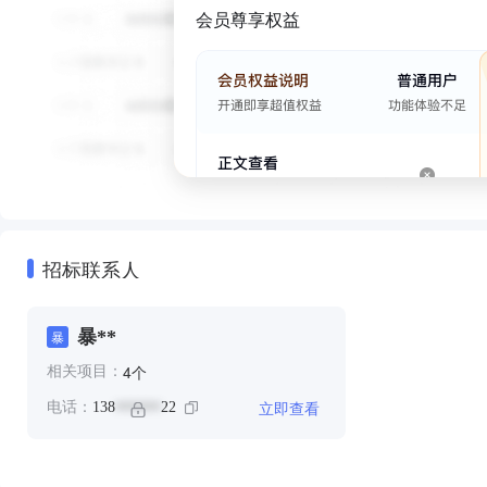
会员尊享权益
招标联系人
暴**
暴
个
4
相关项目：
立即查看
电话：
138
22
******