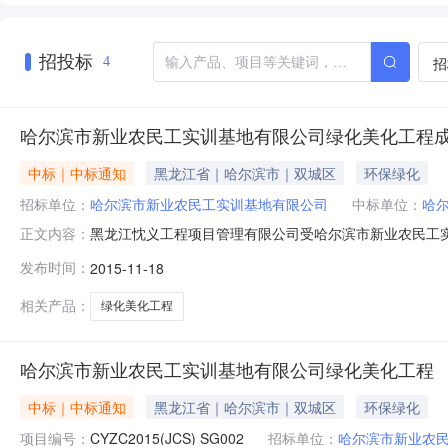
招投标
招
4
哈尔滨市新业农民工实训基地有限公司绿化美化工程
中标｜中标通知
黑龙江省｜哈尔滨市｜双城区
环保绿化
招标单位：
哈尔滨市新业农民工实训基地有限公司
中标单位：
哈
黑龙江忱义工程项目管理有限公司受哈尔滨市新业农民工实
正文内容：
CYZC2015(JCS)SG002）组织采购，评标工作已经
发布时间：
2015-11-18
美化工程项目联系人：暴雪荣联系方式：138361760
式：暴雪荣1383617
相关产品：
绿化美化工程
哈尔滨市新业农民工实训基地有限公司绿化美化工程
中标｜中标通知
黑龙江省｜哈尔滨市｜双城区
环保绿化
项目编号：
CYZC2015(JCS) SG002
招标单位：
哈尔滨市新业农