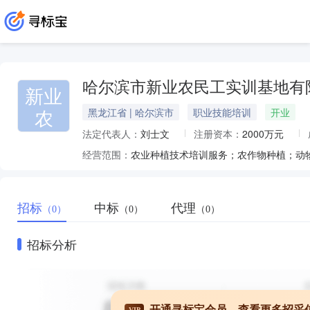
哈尔滨市新业农民工实训基地有
新业
农
黑龙江省 | 哈尔滨市
职业技能培训
开业
法定代表人：
刘士文
注册资本：
2000万元
经营范围：
农业种植技术培训服务；农作物种植；动
招标
中标
代理
（0）
（0）
（0）
招标分析
开通寻标宝会员，查看更多招采
VIP