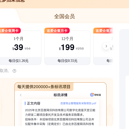
全国会员
送爱企查周卡
送爱企查月卡
送爱企查月卡
1个月
12个月
3个月
39
199
99
¥64
¥258
¥15
¥
¥
¥
每日仅1.26元
每日仅0.55元
每日仅1.08元
时取消。