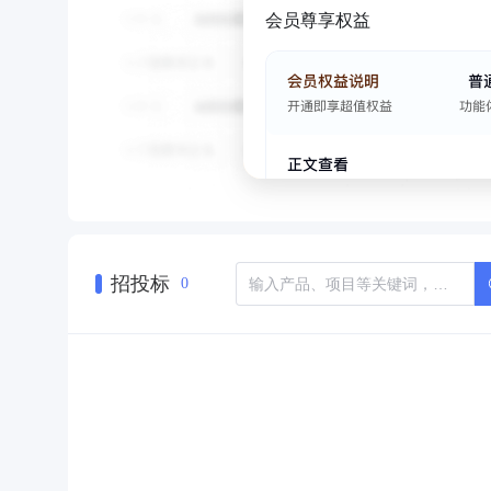
会员尊享权益
招投标
0