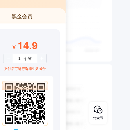
黑金会员
14.9
¥
8
支付后可进行选择生效省份
公众号