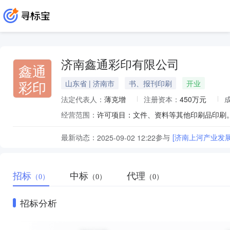
济南鑫通彩印有限公司
鑫通
彩印
山东省 | 济南市
书、报刊印刷
开业
法定代表人：
薄克增
注册资本：
450万元
经营范围：
最新动态：
参与
[济南上河产业发
2025-09-02 12:22
招标
中标
代理
（0）
（0）
（0）
招标分析