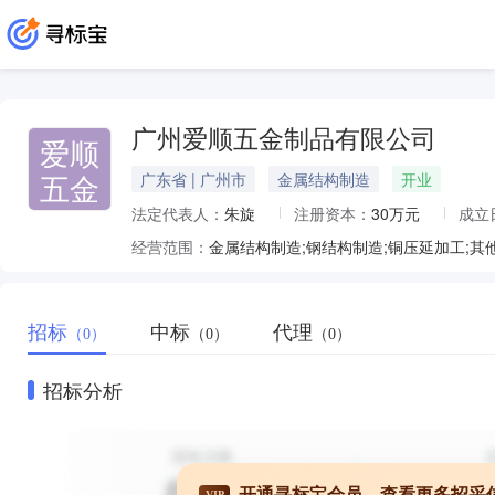
广州爱顺五金制品有限公司
爱顺
五金
广东省 | 广州市
金属结构制造
开业
法定代表人：
朱旋
注册资本：
30万元
成立
经营范围：
金属结构制造;钢结构制造;铜压延加工;
招标
中标
代理
（0）
（0）
（0）
招标分析
开通寻标宝会员，查看更多招采
VIP