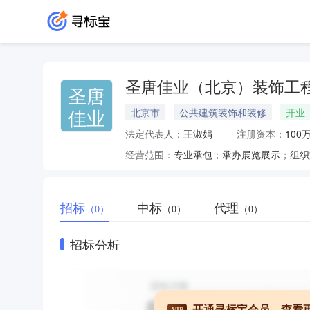
圣唐佳业（北京）装饰工
圣唐
佳业
北京市
公共建筑装饰和装修
开业
法定代表人：
王淑娟
注册资本：
100
经营范围：
招标
中标
代理
（0）
（0）
（0）
招标分析
开通寻标宝会员，查看
VIP