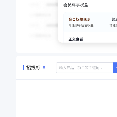
会员尊享权益
招投标
0