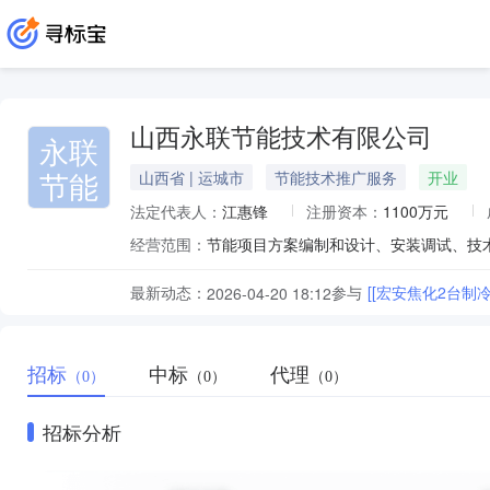
山西永联节能技术有限公司
永联
节能
山西省 | 运城市
节能技术推广服务
开业
法定代表人：
江惠锋
注册资本：
1100万元
经营范围：
最新动态：
参与
[[宏安焦化2台制
2026-04-20 18:12
招标
中标
代理
（0）
（0）
（0）
招标分析