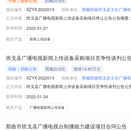
中标｜废标公告
西藏自治区
项目编号：
XZYX-2022013
招标单位：
西藏那曲班戈县文化广播电
班戈县广播电视新闻上传设备采购项目终止公告公告概要：
正文内容：
购单位西藏那曲班戈县文化广播电影电视中心行政区域那曲地区公
发布时间：
2022-01-27
那曲班戈县文化广播电影电视中心采购单位地址西藏自治区那
路色拉大院2
相关产品：
新闻上传设备
班戈县广播电视新闻上传设备采购项目竞争性谈判公
招标｜招标公告
西藏自治区
预算14.80万元
项目编号：
XZYX-2022013
招标单位：
西藏那曲班戈县文化广播电
班戈县广播电视新闻上传设备采购项目竞争性谈判公告公告
正文内容：
视、电影设备,货物/通用设备/广播、电视、电影设备/广播
发布时间：
2022-01-24
文件的地点西藏一鑫招标代理有限公司（拉萨市城关区色拉北路200
相关产品：
广播电视新闻上传设备
那曲市班戈县广播电视台制播能力建设项目合同公告