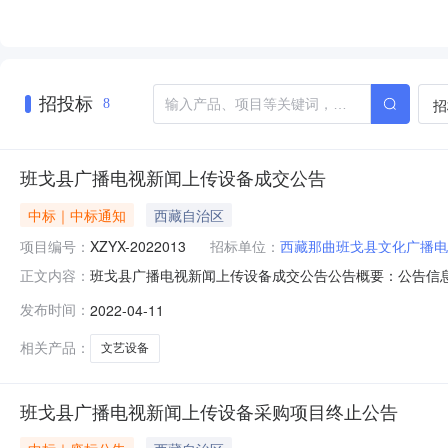
招投标
招
8
班戈县广播电视新闻上传设备成交公告
中标｜中标通知
西藏自治区
项目编号：
XZYX-2022013
招标单位：
西藏那曲班戈县文化广播电
班戈县广播电视新闻上传设备成交公告公告概要：公告信息
正文内容：
播电影电视中心行政区域班戈县公告时间2022年04月11
发布时间：
2022-04-11
系方式：项目联系人达瓦多吉项目联系电话188980655
理机
相关产品：
文艺设备
班戈县广播电视新闻上传设备采购项目终止公告