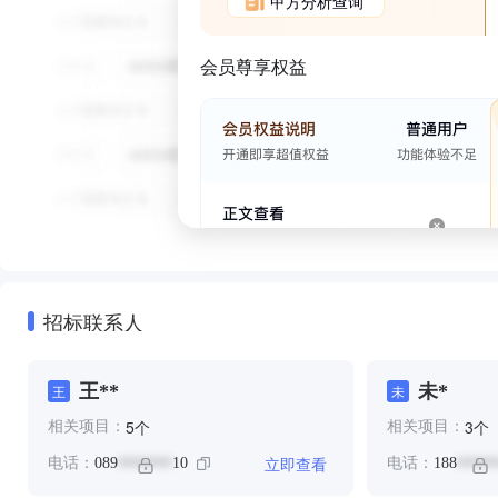
甲方分析查询
会员尊享权益
招标联系人
王**
未*
王
未
个
个
5
3
相关项目：
相关项目：
立即查看
电话：
089
10
电话：
188
*******
*****