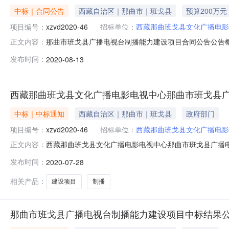
中标｜合同公告
西藏自治区｜那曲市｜班戈县
预算200万元
项目编号：
xzyd2020-46
招标单位：
西藏那曲班戈县文化广播电影
那曲市班戈县广播电视台制播能力建设项目合同公告公告概
正文内容：
设备/视频节目制作和播控设备/电视录制及电视播出中心设
发布时间：
2020-08-13
文化广播电影电视中心行政区域班戈县公告时间2020年08月1
人
西藏那曲班戈县文化广播电影电视中心那曲市班戈县
中标｜中标通知
西藏自治区｜那曲市｜班戈县
政府部门
项目编号：
xzyd2020-46
招标单位：
西藏那曲班戈县文化广播电影
西藏那曲班戈县文化广播电影电视中心那曲市班戈县广播
正文内容：
招标公告品目货物/通用设备/广播、电视、电影设备/视频
发布时间：
2020-07-28
频节目制作和播控设备采购单位西藏那曲班戈县文化广播电影
海伟西藏电视台技术2尚
相关产品：
建设项目
制播
那曲市班戈县广播电视台制播能力建设项目中标结果