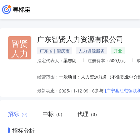
广东智贤人力资源有限公司
智贤
人力
广东省 | 肇庆市
人力资源服务
开业
法定代表人：
梁志朗
注册资本：
500万元
经营范围：
最新动态：
参与
[广宁县江屯镇联
2025-11-12 09:16
招标
中标
代理
（0）
（0）
（0）
招标分析