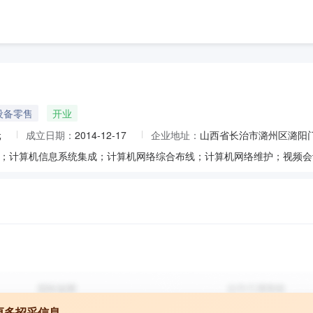
设备零售
开业
元
成立日期：
2014-12-17
企业地址：
山西省长治市潞州区潞阳
更多招采信息