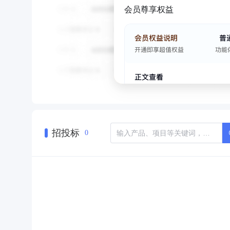
会员尊享权益
招投标
0