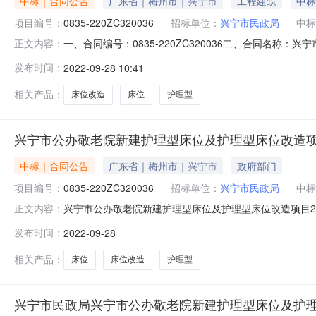
中标｜合同公告
广东省｜梅州市｜兴宁市
工程建筑
中标
项目编号：
0835-220ZC320036
招标单位：
兴宁市民政局
中标
一、合同编号：0835-220ZC320036二、合同名称
正文内容：
新建护理型床位及护理型床位改造项目五、合同主体采购人（
发布时间：
2022-09-28 10:41
程有限公司地址：广东省兴宁市商业城赞鸿花园A区A1栋
格型
相关产品：
床位改造
床位
护理型
兴宁市公办敬老院新建护理型床位及护理型床位改造
中标｜合同公告
广东省｜梅州市｜兴宁市
政府部门
项目编号：
0835-220ZC320036
招标单位：
兴宁市民政局
中标
兴宁市公办敬老院新建护理型床位及护理型床位改造项目2022
正文内容：
三、项目编号：0835-220ZC320036四、项目
发布时间：
2022-09-28
号民政局联系方式：0753-3251085供应商（乙方
相关产品：
床位
床位改造
护理型
兴宁市民政局兴宁市公办敬老院新建护理型床位及护