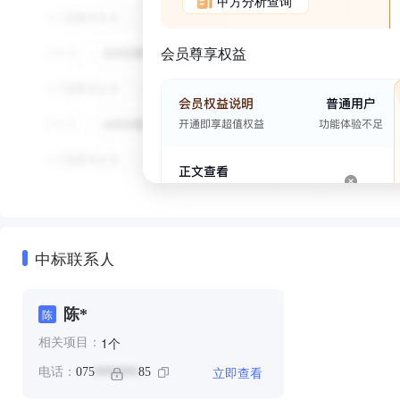
甲方分析查询
会员尊享权益
中标联系人
陈*
陈
个
1
相关项目：
立即查看
电话：
075
85
*******