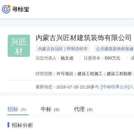
内蒙古兴匠材建筑装饰有限公司
兴匠
材
内蒙古自治区 | 呼和浩特市
公共建筑装饰和装修
法定代表人：
杨文成
注册资本：
500万元
经营范围：
最新动态：
参与
[[中标结果公示
2026-07-26 22:28
招标
中标
代理
（0）
（0）
（0）
招标分析