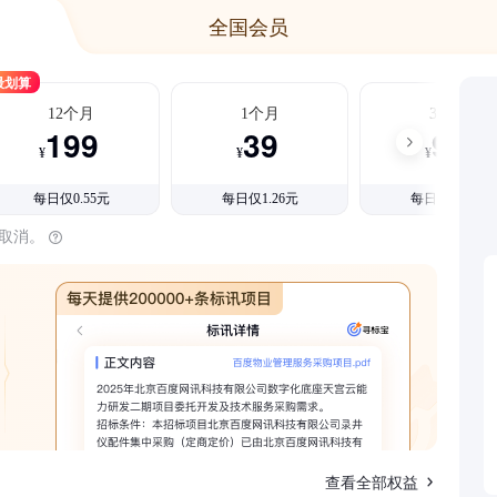
全国会员
最划算
12个月
1个月
3个月
199
39
99
¥
¥
¥
每日仅0.55元
每日仅1.26元
每日仅1.08元
时取消。
查看全部权益