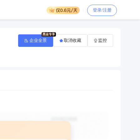
登录/注册
企业全景
取消收藏
监控