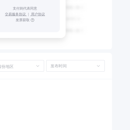
支付则代表同意
交易服务协议
｜
用户协议
发票获取
省份地区