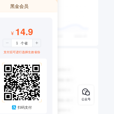
黑金会员
14.9
¥
支付后可进行选择生效省份
公众号
扫码支付