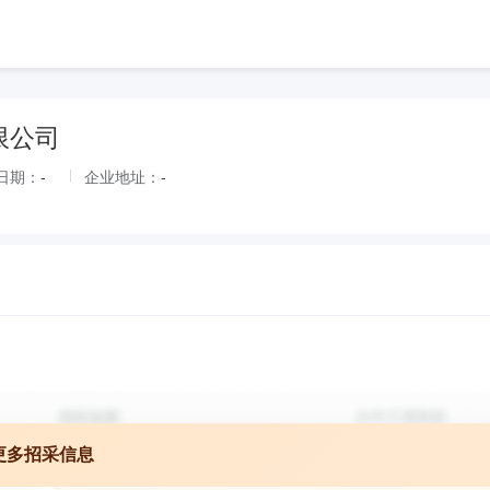
限公司
日期：
-
企业地址：
-
更多招采信息