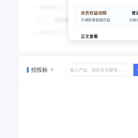
招投标
0