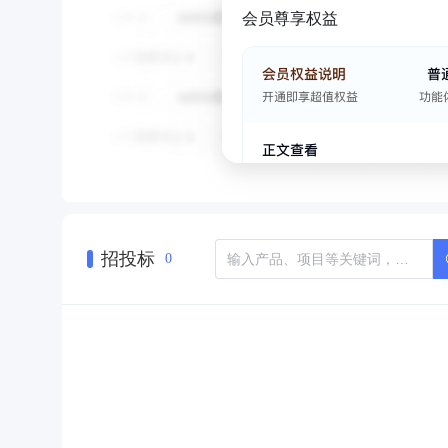
会员尊享权益
招投标
0