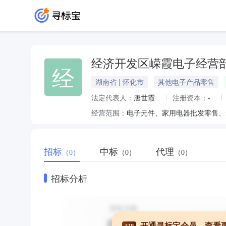
经济开发区嵘霞电子经营
经
湖南省 | 怀化市
其他电子产品零售
法定代表人：
唐世霞
注册资本：
-
经营范围：
电子元件、家用电器批发零售、
招标
中标
代理
（0）
（0）
（0）
招标分析
开通寻标宝会员，查看
VIP