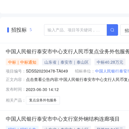
招投标
招
5
中国人民银行泰安市中心支行人民币复点业务外包服
中标｜中标通知
山东省｜泰安市｜泰山区
中标40.28万元
项目编号：
SDSS20230478-TA049
招标单位：
中国人民银行泰安
点击查看公告内容:中国人民银行泰安市中心支行人民币复点
正文内容：
安市中心支行人民币复点业务外包服务项目中标公告（招标编号
发布时间：
2023-06-30 14:12
项目：中标人：山东泰山保安服务有限公司中标价格：40.
价费发
相关产品：
复点业务外包服务
中国人民银行泰安市中心支行室外钢结构连廊项目