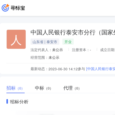
中国人民银行泰安市分行（国家
人
山东省 | 泰安市
开业
法定代表人：
未公示
注册资本：
-
成立日期
经营范围：
未公示
最新动态：
参与
[中国人民银行泰
2023-06-30 14:12
招标
中标
代理
（0）
（0）
（0）
招标分析