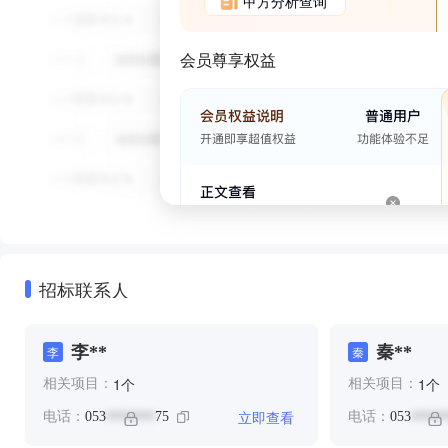
甲方分析查询
会员尊享权益
招标联系人
李**
秦**
李
秦
个
个
1
1
相关项目：
相关项目：
立即查看
电话：
053
75
电话：
053
*******
*****