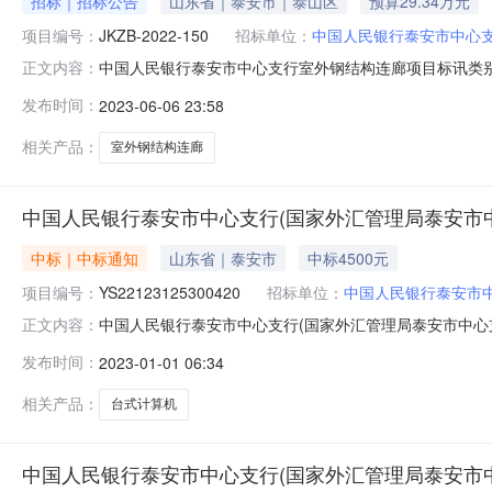
招标｜招标公告
山东省｜泰安市｜泰山区
预算29.34万元
项目编号：
JKZB-2022-150
招标单位：
中国人民银行泰安市中心
中国人民银行泰安市中心支行室外钢结构连廊项目标讯类别：国
正文内容：
招标代理：泰安市建科建设项目管理有限公司开标时间：20
发布时间：
2023-06-06 23:58
支行室外钢结构连廊项目，招标人为中国人民银行泰安市中
人民银行
相关产品：
室外钢结构连廊
中国人民银行泰安市中心支行(国家外汇管理局泰安市
中标｜中标通知
山东省｜泰安市
中标4500元
项目编号：
YS22123125300420
招标单位：
中国人民银行泰安市中
中国人民银行泰安市中心支行(国家外汇管理局泰安市中心支局
正文内容：
市中心支行(国家外汇管理局泰安市中心支局)供货单位：
发布时间：
2023-01-01 06:34
DD22123110150420_EtUfsh.pdf中国人民银行泰
相关产品：
台式计算机
中国人民银行泰安市中心支行(国家外汇管理局泰安市