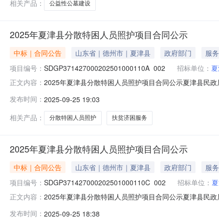
相关产品：
公益性公墓建设
2025年夏津县分散特困人员照护项目合同公示
中标｜合同公告
山东省｜德州市｜夏津县
政府部门
服务
项目编号：
SDGP371427000202501000110A_002
招标单位：
夏
2025年夏津县分散特困人员照护项目合同公示夏津县民政局本级
正文内容：
名称：2025年夏津县分散特困人员照护项目三、采购项目编码：
发布时间：
2025-09-25 19:03
夏津县民政局本级地址：夏津县南城街联系方式：0534-32
相关产品：
分散特困人员照护
扶贫济困服务
2025年夏津县分散特困人员照护项目合同公示
中标｜合同公告
山东省｜德州市｜夏津县
政府部门
服务
项目编号：
SDGP371427000202501000110C_002
招标单位：
夏
2025年夏津县分散特困人员照护项目合同公示夏津县民政局本级
正文内容：
同名称：2025年夏津县分散特困人员照护项目三、采购项目编码
发布时间：
2025-09-25 18:38
人：夏津县民政局本级地址：夏津县南城街联系方式：0534-