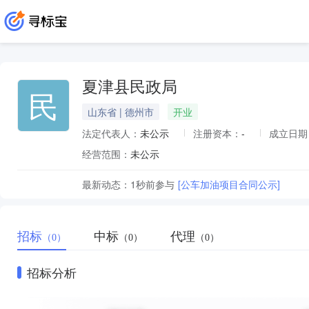
夏津县民政局
民
山东省 | 德州市
开业
法定代表人：
未公示
注册资本：
-
成立日期
经营范围：
未公示
最新动态：
1秒前
参与
[公车加油项目合同公示]
招标
中标
代理
（0）
（0）
（0）
招标分析