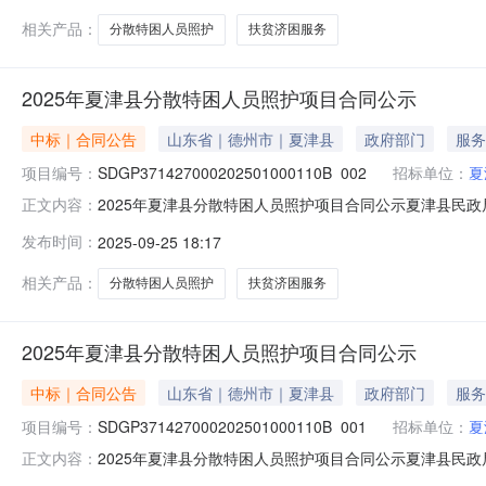
相关产品：
分散特困人员照护
扶贫济困服务
2025年夏津县分散特困人员照护项目合同公示
中标｜合同公告
山东省｜德州市｜夏津县
政府部门
服务
项目编号：
SDGP371427000202501000110B_002
招标单位：
夏
2025年夏津县分散特困人员照护项目合同公示夏津县民政局本级
正文内容：
名称：2025年夏津县分散特困人员照护项目三、采购项目编码：
发布时间：
2025-09-25 18:17
夏津县民政局本级地址：夏津县南城街联系方式：0534-32
相关产品：
分散特困人员照护
扶贫济困服务
2025年夏津县分散特困人员照护项目合同公示
中标｜合同公告
山东省｜德州市｜夏津县
政府部门
服务
项目编号：
SDGP371427000202501000110B_001
招标单位：
夏
2025年夏津县分散特困人员照护项目合同公示夏津县民政局本级
正文内容：
名称：2025年夏津县分散特困人员照护项目三、采购项目编码：