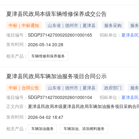
夏津县民政局本级车辆维修保养成交公告
中标｜中标通知
山东省｜德州市｜夏津县
服务采购
服务
项目编号：
SDGP371427000202601000165
招标单位：
夏津县民
发布时间：
2026-05-14 20:28
相关产品：
车辆维修和保养服务
夏津县民政局车辆加油服务项目合同公示
中标｜合同公告
山东省｜德州市｜夏津县
政府部门
服务
项目编号：
SDGP371427000202601000104
招标单位：
夏津县民
夏津县民政局本级夏津县民政局车辆加油服务项目采购合同公示一
正文内容：
目编码：SDGP371427000202601000104
发布时间：
2026-04-02 18:47
3218192供应商（乙方）：中国石化销售股份有限公司山
相关产品：
车辆加油服务
车辆加油、添加燃料服务