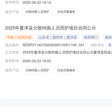
发布时间：
2025-09-23 19:14
夏津县民政局本级地址：夏津县南城街联系方式：0534-32
相关产品：
分散特困人员照护
扶贫济困服务
2025年夏津县分散特困人员照护项目合同公示
中标｜合同公告
山东省｜德州市｜夏津县
政府部门
服务
项目编号：
SDGP371427000202501000110A_001
招标单位：
夏
2025年夏津县分散特困人员照护项目合同公示夏津县民政局本级
正文内容：
名称：2025年夏津县分散特困人员照护项目三、采购项目编码：
发布时间：
2025-09-23 18:20
夏津县民政局本级地址：夏津县南城街联系方式：0534-32
相关产品：
分散特困人员照护
扶贫济困服务
NEW
HOT
5折起