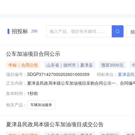
招投标
招
200
公车加油项目合同公示
中标｜合同公告
山东省｜德州市｜夏津县
预算3000元
项目编号：
SDGP371427000202601000359
招标单位：
夏津县民
夏津县民政局本级公车加油项目采购合同公示一、合同编号：SDG
正文内容：
SDGP371427000202601000359四、采购项
发布时间：
1秒前
石化销售股份有限公司山东德州石油分公司地址：德州市德城
标的
相关产品：
车辆加油服务
夏津县民政局本级公车加油项目成交公告