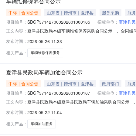
车辆维修保养合同公示
中标｜合同公告
山东省｜德州市｜夏津县
服务采购
服务
项目编号：
SDGP371427000202601000165
招标单位：
夏津县民
夏津县民政局本级车辆维修保养采购合同公示一、合同编号：SDG
正文内容：
SDGP371427000202601000165四、采购项
发布时间：
2026-05-26 11:33
县宏邦汽车服务有限公司地址：山东省德州市夏津县经济开发
单价（
相关产品：
车辆维修保养服务
夏津县民政局车辆加油合同公示
中标｜合同公告
山东省｜德州市｜夏津县
政府部门
服务
项目编号：
SDGP371427000202601000167
招标单位：
夏津县民
夏津县民政局本级夏津县民政局车辆加油采购合同公示一、合同编
正文内容：
SDGP371427000202601000167四、采购项
发布时间：
2026-05-22 11:04
方）：中国石化销售股份有限公司山东德州石油分公司地址：
相关产品：
车辆加油服务