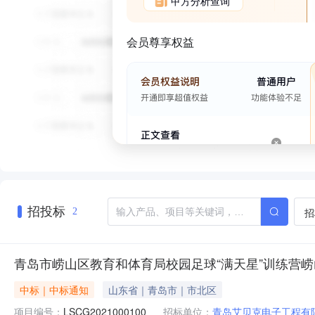
甲方分析查询
会员尊享权益
招投标
招
2
青岛市崂山区教育和体育局校园足球“满天星”训练营
中标｜中标通知
山东省｜青岛市｜市北区
项目编号：
LSCG2021000100
招标单位：
青岛艾贝克电子工程有