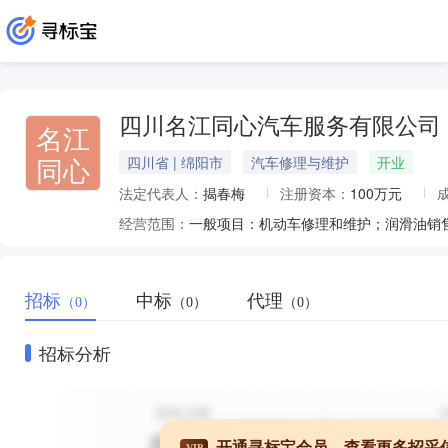
四川名江同心汽车服务有限公司
名江
同心
四川省 | 绵阳市
汽车修理与维护
开业
法定代表人：
揭春梅
注册资本：
100万元
经营范围：
招标
中标
代理
（0）
（0）
（0）
招标分析
开通寻标宝会员，查看更多招采
VIP