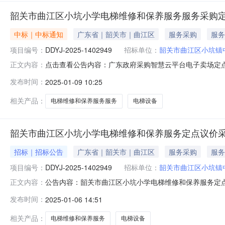
韶关市曲江区小坑小学电梯维修和保养服务服务采购
中标｜中标通知
广东省｜韶关市｜曲江区
服务采购
服务
项目编号：
DDYJ-2025-1402949
招标单位：
韶关市曲江区小坑镇
点击查看公告内容：广东政府采购智慧云平台电子卖场定点议价
正文内容：
2025-01-0614:33:37启动。现将本次议价结果
发布时间：
2025-01-09 10:25
壹佰陆拾元整）（三）成交标的明细服务描述数量单位供应商报
相关产品：
电梯维修和保养服务服务
电梯设备
韶关市曲江区小坑小学电梯维修和保养服务定点议价
招标｜招标公告
广东省｜韶关市｜曲江区
服务采购
服务
项目编号：
DDYJ-2025-1402949
招标单位：
韶关市曲江区小坑镇
公告内容：韶关市曲江区小坑小学电梯维修和保养服务定
正文内容：
采购。一、项目信息（一）项目名称：韶关市曲江区小坑小学电梯
发布时间：
2025-01-06 14:51
号服务描述需求描述数量控制单价（元）计量单位1品牌型号：
26
相关产品：
电梯维修和保养服务
电梯设备