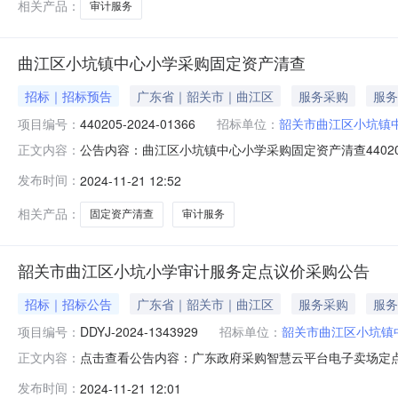
相关产品：
审计服务
曲江区小坑镇中心小学采购固定资产清查
招标｜招标预告
广东省｜韶关市｜曲江区
服务采购
服务
项目编号：
440205-2024-01366
招标单位：
韶关市曲江区小坑镇
公告内容：曲江区小坑镇中心小学采购固定资产清查440205-
正文内容：
小坑镇中心小学采购固定资产清查四、采购品目名称：审计服务五
发布时间：
2024-11-21 12:52
布人：韶关市曲江区小坑小学发布时间：2024年11月21日
相关产品：
固定资产清查
审计服务
韶关市曲江区小坑小学审计服务定点议价采购公告
招标｜招标公告
广东省｜韶关市｜曲江区
服务采购
服务
项目编号：
DDYJ-2024-1343929
招标单位：
韶关市曲江区小坑镇
点击查看公告内容：广东政府采购智慧云平台电子卖场定
正文内容：
小坑小学审计服务定点采购（二）项目编号：DDYJ-2024
发布时间：
2024-11-21 12:01
服务开始时间：2024年11月25日服务结束时间：2024