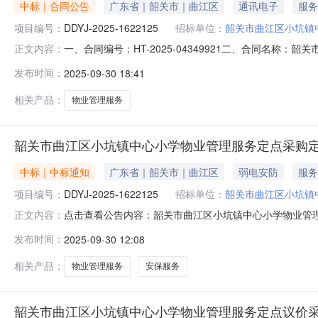
中标｜合同公告
广东省｜韶关市｜曲江区
通讯电子
服务
项目编号：
DDYJ-2025-1622125
招标单位：
韶关市曲江区小坑镇
一、合同编号：HT-2025-04349921二、合同名称：
正文内容：
坑镇中心小学物业管理服务定点采购五、合同主体采购人（甲
发布时间：
2025-09-30 18:41
（乙方）：广东卓威保安服务有限公司地址：马坝镇沿堤二路
相关产品：
物业管理服务
韶关市曲江区小坑镇中心小学物业管理服务定点采购
中标｜中标通知
广东省｜韶关市｜曲江区
弱电安防
服务
项目编号：
DDYJ-2025-1622125
招标单位：
韶关市曲江区小坑镇
点击查看公告内容：韶关市曲江区小坑镇中心小学物业管理服务
正文内容：
本项目于2025-09-2916:29:13启动。现将本
发布时间：
2025-09-30 12:08
77000.00（柒万柒仟元整）（三）成交标的明细服务描
相关产品：
物业管理服务
安保服务
韶关市曲江区小坑镇中心小学物业管理服务定点议价