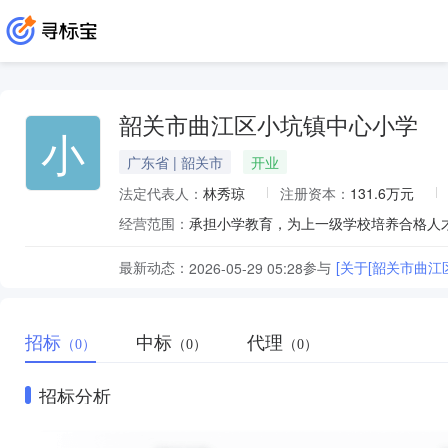
韶关市曲江区小坑镇中心小学
小
广东省 | 韶关市
开业
法定代表人：
林秀琼
注册资本：
131.6万元
经营范围：
承担小学教育，为上一级学校培养合格人
最新动态：
参与
[关于[韶关市曲
2026-05-29 05:28
招标
中标
代理
（0）
（0）
（0）
招标分析