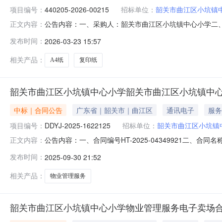
项目编号：
440205-2026-00215
招标单位：
韶关市曲江区小坑镇
公告内容：一、采购人：韶关市曲江区小坑镇中心小学二、采购
正文内容：
（元）：2300.00六、需求时间：2026-03-02七、采购方式
发布时间：
2026-03-23 15:57
相关产品：
A4纸
复印纸
韶关市曲江区小坑镇中心小学韶关市曲江区小坑镇中
中标｜合同公告
广东省｜韶关市｜曲江区
通讯电子
服务
项目编号：
DDYJ-2025-1622125
招标单位：
韶关市曲江区小坑镇
公告内容：一、合同编号HT-2025-04349921二、合
正文内容：
小坑镇中心小学物业管理服务定点采购五、合同主体采购人(甲
发布时间：
2025-09-30 21:52
方)：广东卓威保安服务有限公司地址：马坝镇沿堤二路七号
相关产品：
物业管理服务
韶关市曲江区小坑镇中心小学物业管理服务电子卖场