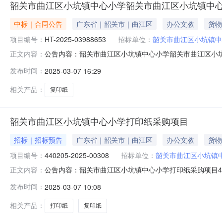
韶关市曲江区小坑镇中心小学韶关市曲江区小坑镇中
中标｜合同公告
广东省｜韶关市｜曲江区
办公文教
货物
项目编号：
HT-2025-03988653
招标单位：
韶关市曲江区小坑镇中
公告内容：韶关市曲江区小坑镇中心小学韶关市曲江区小坑镇
正文内容：
坑镇中心小学复印纸集采商品直接订购采购合同三、项目编号D
发布时间：
2025-03-07 16:29
镇中心小学地址：广东省韶关市曲江区小坑镇中心小学联系方式
相关产品：
复印纸
韶关市曲江区小坑镇中心小学打印纸采购项目
招标｜招标预告
广东省｜韶关市｜曲江区
办公文教
货物
项目编号：
440205-2025-00308
招标单位：
韶关市曲江区小坑镇
公告内容：韶关市曲江区小坑镇中心小学打印纸采购项目44020
正文内容：
称：韶关市曲江区小坑镇中心小学打印纸采购项目四、采购品
发布时间：
2025-03-07 10:08
0709:11:40发布人：韶关市曲江区小坑镇中心小学发布时间
相关产品：
打印纸
复印纸