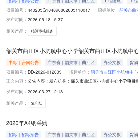
招标｜招标公告
广东省｜韶关市｜曲江区
工程建筑
工程
项目编号：
440205G184896802605110017
招标单位：
韶关市曲
发布时间：
2026-05-18 15:37
相关产品：
结算审核服务
韶关市曲江区小坑镇中心小学韶关市曲江区小坑镇中
中标｜合同公告
广东省｜韶关市｜曲江区
办公文教
货物
项目编号：
DD-2026-012039
招标单位：
韶关市曲江区小坑镇中心
公告内容：发布机构：韶关市曲江区小坑镇中心小学项目编号：D
正文内容：
合同三、项目编号DD-2026-012039四、项目名
发布时间：
2026-03-27 12:13
镇中心小学联系方式：13640161151供应商(乙方)：
相关产品：
复印纸
2026年A4纸采购
招标｜招标预告
广东省｜韶关市｜曲江区
办公文教
货物