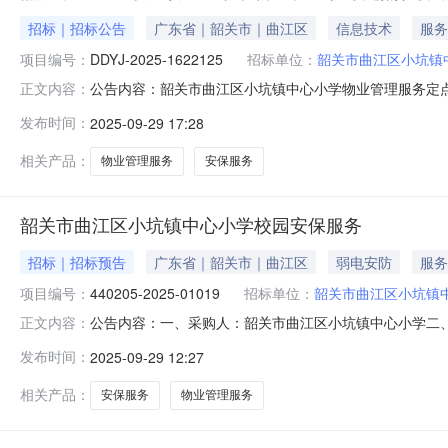
招标｜招标公告
广东省｜韶关市｜曲江区
信息技术
服务
项目编号：
DDYJ-2025-1622125
招标单位：
韶关市曲江区小坑镇
公告内容：韶关市曲江区小坑镇中心小学物业管理服务定
正文内容：
曲江区小坑镇中心小学物业管理服务定点采购（二）项目编号：D
发布时间：
2025-09-29 17:28
单位1校园安保服务校园安保服务117,000项（五）议价发
相关产品：
物业管理服务
安保服务
韶关市曲江区小坑镇中心小学校园安保服务
招标｜招标预告
广东省｜韶关市｜曲江区
弱电安防
服务
项目编号：
440205-2025-01019
招标单位：
韶关市曲江区小坑镇
公告内容：一、采购人：韶关市曲江区小坑镇中心小学二、采购
正文内容：
物业管理服务五、采购预算金额（元）：77000.00六、需
发布时间：
2025-09-29 12:27
2025-09-2911:49:36
相关产品：
安保服务
物业管理服务