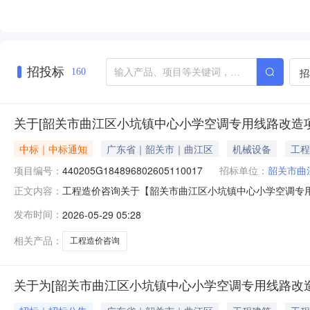
招投标
招
160
关于[韶关市曲江区小坑镇中心小学空调专用线路改造
中标｜中标通知
广东省｜韶关市｜曲江区
机械设备
工程
项目编号：
440205G184896802605110017
招标单位：
韶关市曲
工程造价咨询关于【韶关市曲江区小坑镇中心小学空调专用线
正文内容：
坑镇中心小学公开选取工程造价咨询中介服务机构，现将
发布时间：
2026-05-29 05:28
的中介服务项目采购）投资审批项目否采购项目编码：440205G184
相关产品：
工程造价咨询
关于为[韶关市曲江区小坑镇中心小学空调专用线路改造