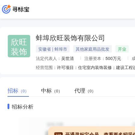
蚌埠欣旺装饰有限公司
欣旺
装饰
安徽省 | 蚌埠市
其他家庭用品批发
开业
法定代表人：
吴世清
注册资本：
500万元
经营范围：
招标
中标
代理
（0）
（0）
（0）
招标分析
开通寻标宝会员，查看更多招采
VIP