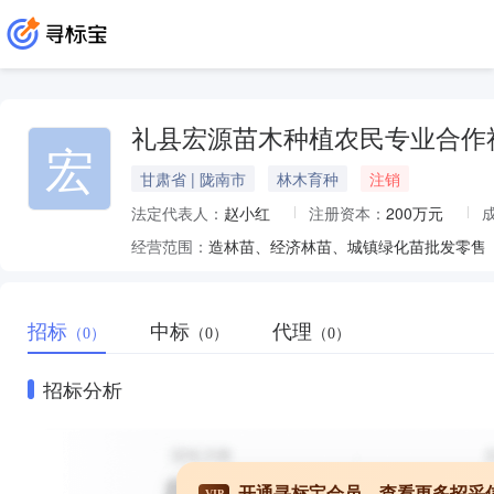
礼县宏源苗木种植农民专业合作
宏
甘肃省 | 陇南市
林木育种
注销
法定代表人：
赵小红
注册资本：
200万元
经营范围：
造林苗、经济林苗、城镇绿化苗批发零售（
招标
中标
代理
（0）
（0）
（0）
招标分析
开通寻标宝会员，查看更多招采
VIP