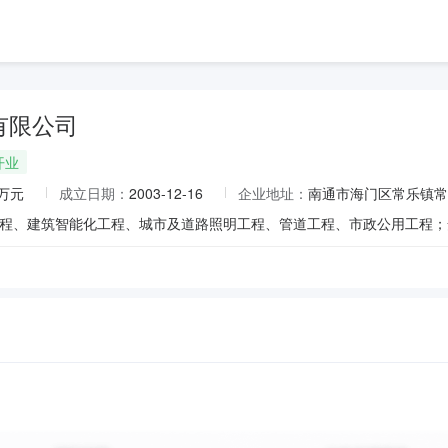
有限公司
开业
0万元
成立日期：
2003-12-16
企业地址：
南通市海门区常乐镇常