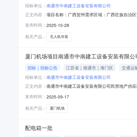
招标单位：
南通市中南建工设备安装有限公司
项目名称：广西贺州需求区域：广西壮族自治区贺州市发
正文内容：
要求；不含施工/安装企业信息企业名称：南通
发布时间：
2025-10-28
族自治区贺州市昭平县昭平县项目阶段：外装修
相关产品：
无人机吊装
厦门机场项目南通市中南建工设备安装有限公
招标｜招标公告
江苏省｜南通市｜海门区
交通运
招标单位：
南通市中南建工设备安装有限公司
南通市中南建工设备安装有限公司民营地产供应商寻源项
正文内容：
孔格栅管"]
发布时间：
2025-09-17
相关产品：
厦门机场
配电箱一批