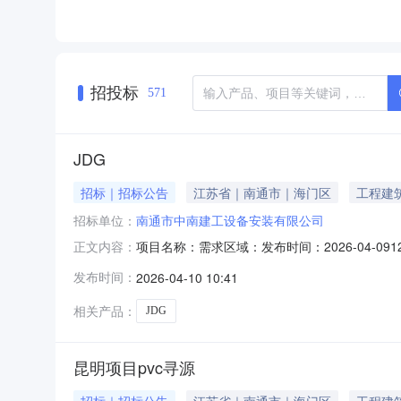
招投标
571
JDG
招标｜招标公告
江苏省｜南通市｜海门区
工程建
招标单位：
南通市中南建工设备安装有限公司
项目名称：需求区域：发布时间：2026-04-09
正文内容：
称：南通市中南建工设备安装有限公司企业类型
发布时间：
2026-04-10 10:41
品牌采购量单位需求供应商家数企业类型其他要求
求；
相关产品：
JDG
昆明项目pvc寻源
招标｜招标公告
江苏省｜南通市｜海门区
工程建