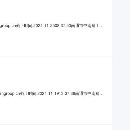
p.cn截止时间:2024-11-2508:37:53南通市中南建工设
70000余人，其中博士近100人，硕士500余人，MBA15
up.cn截止时间:2024-11-1913:07:36南通市中南建工
员工70000余人，其中博士近100人，硕士500余人，
超