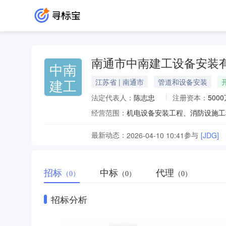
南通市中南建工设备安装
中南
建工
江苏省 | 南通市
管道和设备安装
法定代表人：
陈志忠
注册资本：
500
经营范围：
最新动态：
参与
2026-04-10 10:41
[JDG]
招标
中标
代理
（0）
（0）
（0）
招标分析