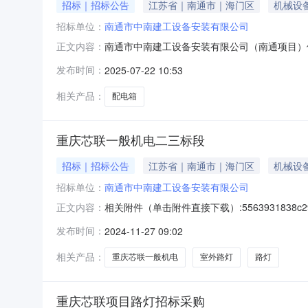
招标｜招标公告
江苏省｜南通市｜海门区
机械设
招标单位：
南通市中南建工设备安装有限公司
南通市中南建工设备安装有限公司（南通项目）供应商
正文内容：
2418:00需求品类：["配电箱"]
发布时间：
2025-07-22 10:53
相关产品：
配电箱
重庆芯联一般机电二三标段
招标｜招标公告
江苏省｜南通市｜海门区
机械设
招标单位：
南通市中南建工设备安装有限公司
相关附件（单击附件直接下载）:5563931838
正文内容：
区域：全国发布时间：2024-11-2514:40截
发布时间：
2024-11-27 09:02
杨先生企业信息企业名称：南通市中南建工设备安
相关产品：
重庆芯联一般机电
室外路灯
路灯
重庆芯联项目路灯招标采购