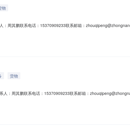
货物
电话：15370909233联系邮箱：zhouqipeng@zhongnangrou
年11月25日23:00时）中南集团.中南建设成立于1988年2月，现有员工
逾2000亿元，2017年总营收达1536亿元，是南通市首个综合总营收超千
备
货物
系电话：15370909233联系邮箱：zhouqipeng@zhongnangro
24年11月25日23:00时）中南集团.中南建设成立于1988年2月，现有
，总资产逾2000亿元，2017年总营收达1536亿元，是南通市首个综合总营收