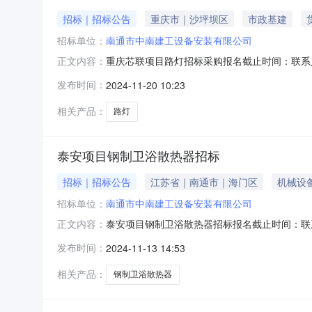
招标｜招标公告
重庆市｜沙坪坝区
市政基建
招标单位：
南通市中南建工设备安装有限公司
重庆芯联项目路灯招标采购报名截止时间：联系人：周其鹏联系
正文内容：
备安装有限公司公开招标公告（投标截止时间：2024
发布时间：
2024-11-20 10:23
人，EMBA100余人，本科8000余人，总资产
相关产品：
路灯
泰安项目钢制卫浴散热器招标
招标｜招标公告
江苏省｜南通市｜海门区
机械设
招标单位：
南通市中南建工设备安装有限公司
泰安项目钢制卫浴散热器招标报名截止时间：联系人：周其鹏联
正文内容：
设备安装有限公司公开招标公告（投标截止时间：20
发布时间：
2024-11-13 14:53
MBA15人，EMBA100余人，本科8000余人
相关产品：
钢制卫浴散热器