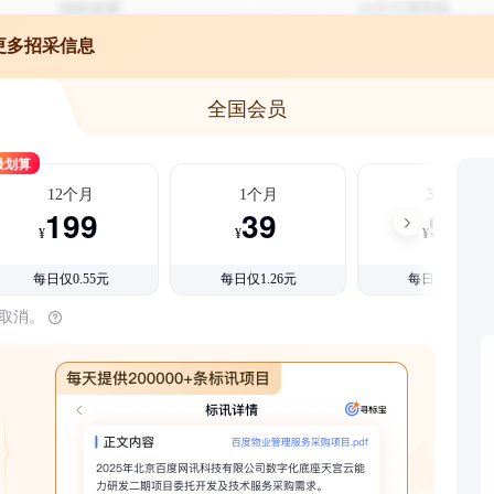
更多招采信息
全国会员
最划算
12个月
1个月
3个月
199
39
99
¥
¥
¥
每日仅0.55元
每日仅1.26元
每日仅1.08元
时取消。