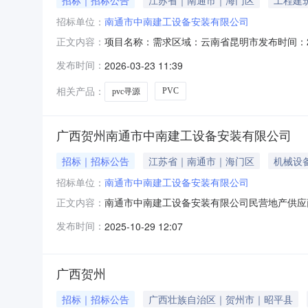
招标单位：
南通市中南建工设备安装有限公司
项目名称：需求区域：云南省昆明市发布时间：2026
正文内容：
含施工/安装企业信息企业名称：南通市中南建工
发布时间：
2026-03-23 11:39
段：需求信息材料名称规格型号品牌采购量单位需
生
相关产品：
PVC
pvc寻源
广西贺州南通市中南建工设备安装有限公司
招标｜招标公告
江苏省｜南通市｜海门区
机械设
招标单位：
南通市中南建工设备安装有限公司
南通市中南建工设备安装有限公司民营地产供应商寻源
正文内容：
["无人机"]
发布时间：
2025-10-29 12:07
广西贺州
招标｜招标公告
广西壮族自治区｜贺州市｜昭平县