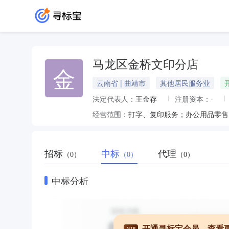
马龙区金桥文印分店
金
云南省 | 曲靖市
其他居民服务业
法定代表人：
王金存
注册资本：
-
经营范围：
打字、复印服务；办公用品零售
招标
中标
代理
（0）
（0）
（0）
中标分析
开通寻标宝会员，查看
VIP