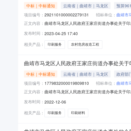
中标｜中标通知
云南省｜曲靖市｜马龙区
预算961
项目编号：
2921101000002279131
招标单位：
曲靖市
曲靖市马龙区人民政府王家庄街道办事处关于印刷服
正文内容：
曲靖市马龙区人民政府王家庄街道办事处关于印刷服务的
发布时间：
2023-04-25 17:40
息：序号采购计划文号信息采购计划金额1453032
相关产品：
印刷服务
农村危房改造工程
曲靖市马龙区人民政府王家庄街道办事处关于
中标｜中标通知
云南省｜曲靖市｜马龙区
政府部
项目编号：
1779832000019809810
招标单位：
曲靖市
曲靖市马龙区人民政府王家庄街道办事处关于印刷服
正文内容：
曲靖市马龙区人民政府王家庄街道办事处关于印刷服务的
发布时间：
2022-12-06
采购计划金额（元）:项目所在行政区划名称:云
相关产品：
印刷服务
印刷材料