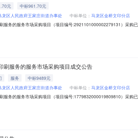
.70元
中标961.70元
马龙区人民政府王家庄街道办事处
中标单位：
马龙区金桥文印分店
务的服务市场采购项目（项目编号:2921101000002279131）
服务市场采购项目采购项目项目编号:2921101000002279131项目
1JH202300226-1961.7项目所在行政区划名称:云南省曲靖市马龙区
印刷服务的服务市场采购项目成交公告
门
服务
中标9489元
马龙区人民政府王家庄街道办事处
中标单位：
马龙区金桥文印分店
务的服务市场采购项目（项目编号:1779832000019809810）
服务市场采购项目采购项目项目编号:1779832000019809810项目
南省曲靖市马龙区报价起止时间:-二、采购单位信息采购单位名称:曲靖