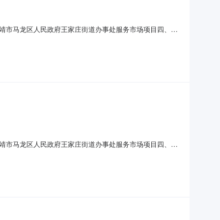
靖市马龙区人民政府王家庄街道办事处服务市场项目四、采
号单位数量单价(元)总价(元)1印刷服务详见附件项
曲靖市马龙区人民政府王家庄街道办事处联系人：杨春元联系电
靖市马龙区人民政府王家庄街道办事处服务市场项目四、采
量单价(元)总价(元)1印刷服务详见附件项1.0961.7961.7服
庄街道办事处联系人：杨春元联系电话：13732