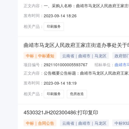
一、采购人名称：曲靖市马龙区人民政府王家庄
正文内容：
购项目编号：2921101000005593767五
发布时间：
2023-09-14 18:26
1.02536.42536.4服务要求或标的基
话：1
相关产品：
印刷服务
曲靖市马龙区人民政府王家庄街道办事处关于
中标｜中标通知
云南省｜曲靖市｜马龙区
政府部
项目编号：
2921101000005593767
招标单位：
曲靖市
公告概要公告标题：曲靖市马龙区人民政府王家庄
正文内容：
人民政府王家庄街道办事处关于印刷服务的服务市场
发布时间：
2023-09-14 18:19
人民政府王家庄街道办事处关于印刷服务的服务市场采购
相关产品：
印刷服务
危房改造
4530321JH202300486:打印复印
中标｜合同公告
云南省｜曲靖市｜马龙区
中标93