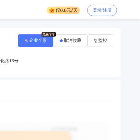
登录/注册
企业全景
取消收藏
监控
化路13号