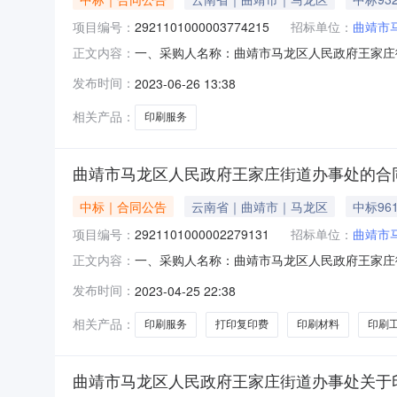
项目编号：
2921101000003774215
招标单位：
曲靖市
一、采购人名称：曲靖市马龙区人民政府王家庄
正文内容：
购项目编号：2921101000003774215五
发布时间：
2023-06-26 13:38
1.09328.59328.5服务要求或标的基
话：1
相关产品：
印刷服务
曲靖市马龙区人民政府王家庄街道办事处的合
中标｜合同公告
云南省｜曲靖市｜马龙区
中标961
项目编号：
2921101000002279131
招标单位：
曲靖市
一、采购人名称：曲靖市马龙区人民政府王家庄
正文内容：
购项目编号：2921101000002279131五、
发布时间：
2023-04-25 22:38
务要求或标的基本概况：七、其它事项：详见附
相关产品：
印刷服务
打印复印费
印刷材料
印刷
曲靖市马龙区人民政府王家庄街道办事处关于