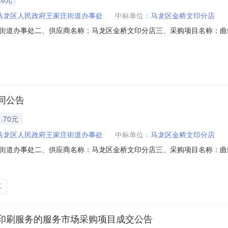
马龙区人民政府王家庄街道办事处
中标单位：
马龙区金桥文印分店
街道办事处二、供应商名称：马龙区金桥文印分店三、采购项目名称：曲
、合同编号：11N0151541092023201六、合同内容：序号标项名称规格型
本概况：七、其它事项：详见附件中的合同文件八、联系方式1、采购人名称：
同公告
.70元
马龙区人民政府王家庄街道办事处
中标单位：
马龙区金桥文印分店
街道办事处二、供应商名称：马龙区金桥文印分店三、采购项目名称：曲
合同编号：11N01515410920232六、合同内容：序号标项名称规格型号单位数
件中的合同文件八、联系方式1、采购人名称：曲靖市马龙区人民政府王家
工
印刷服务的服务市场采购项目成交公告