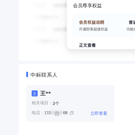
会员尊享权益
中标联系人
王**
王
个
2
相关项目：
立即查看
电话：
133
08
******