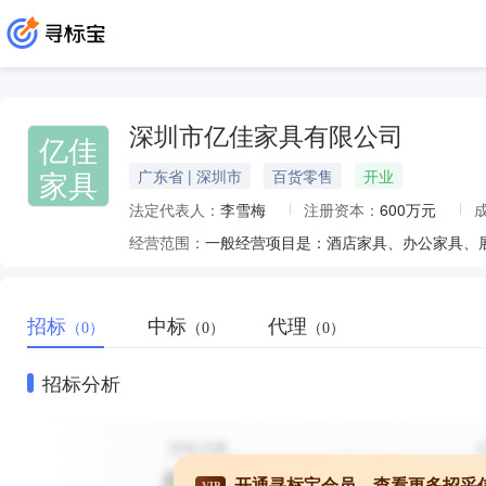
深圳市亿佳家具有限公司
亿佳
家具
广东省 | 深圳市
百货零售
开业
法定代表人：
李雪梅
注册资本：
600万元
经营范围：
招标
中标
代理
（0）
（0）
（0）
招标分析
开通寻标宝会员，查看更多招采
VIP