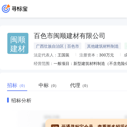
百色市闽顺建材有限公司
闽顺
建材
广西壮族自治区 | 百色市
其他建筑材料制造
法定代表人：
王国装
注册资本：
300万元
经营范围：
招标
中标
代理
（0）
（0）
（0）
招标分析
开通寻标宝会员，查看更多招采
VIP