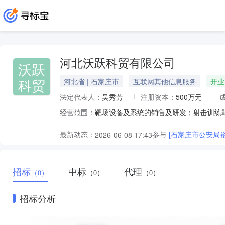
河北沃跃科贸有限公司
沃跃
科贸
河北省 | 石家庄市
互联网其他信息服务
开业
法定代表人：
吴秀芳
注册资本：
500万元
经营范围：
最新动态：
参与
[石家庄市公安局裕
2026-06-08 17:43
招标
中标
代理
（0）
（0）
（0）
招标分析