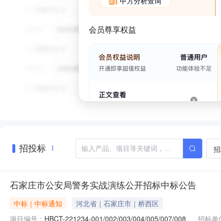
甲方分析查询
会员尊享权益
招投标
招
1
石家庄市公安局警务实战演练公开招标中标公告
中标｜中标通知
河北省｜石家庄市｜桥西区
项目编号：
HBCT-221234-001/002/003/004/005/007/008
招标单