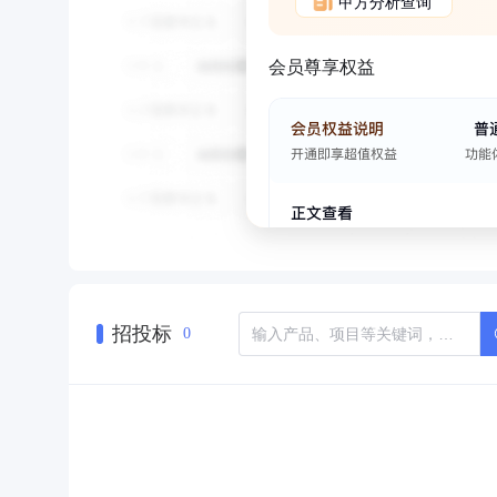
甲方分析查询
会员尊享权益
招投标
0