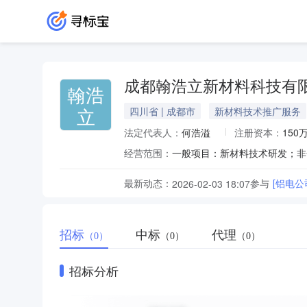
成都翰浩立新材料科技有
翰浩
立
四川省 | 成都市
新材料技术推广服务
法定代表人：
何浩溢
注册资本：
150
经营范围：
最新动态：
参与
[铝电公
2026-02-03 18:07
招标
中标
代理
（0）
（0）
（0）
招标分析