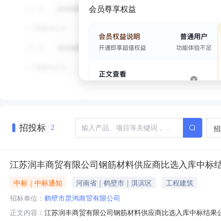
会员尊享权益
招投标
招
2
江苏润丰商贸有限公司钢筋材料供应商比选入库中标
中标｜中标通知
河南省｜鹤壁市｜淇滨区
工程建筑
招标单位：
鹤壁市昆鸿商贸有限公司
江苏润丰商贸有限公司钢筋材料供应商比选入库中标结果
正文内容：