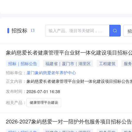
招投标
招
13
象屿慈爱长者健康管理平台业财一体化建设项目招标
招标｜招标公告
福建省｜厦门市｜湖里区
工程建筑
服务
招标单位：
厦门象屿慈爱老年养护中心
象屿慈爱长者健康管理平台业财一体化建设项目招标公告发布：象
正文内容：
财一体化建设项目”招标，现诚邀各合格投标人参与本项目
发布时间：
2026-07-01 16:38
3、招标文件获取：请有意参加投标的单位，于报名截止时间
4、招
相关产品：
健康管理平台建设
2026-2027象屿慈爱一对一陪护外包服务项目招标公告