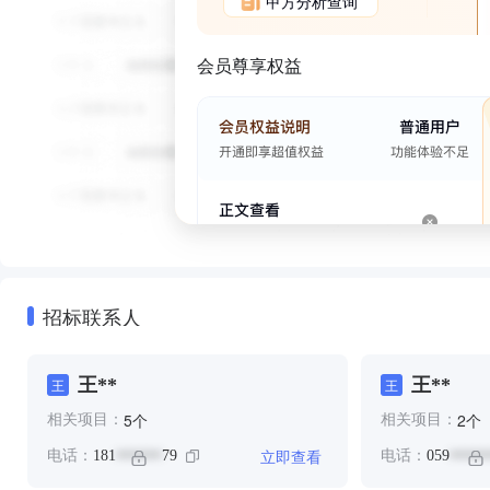
甲方分析查询
会员尊享权益
招标联系人
王**
王**
王
王
个
个
5
2
相关项目：
相关项目：
立即查看
电话：
181
79
电话：
059
******
*****