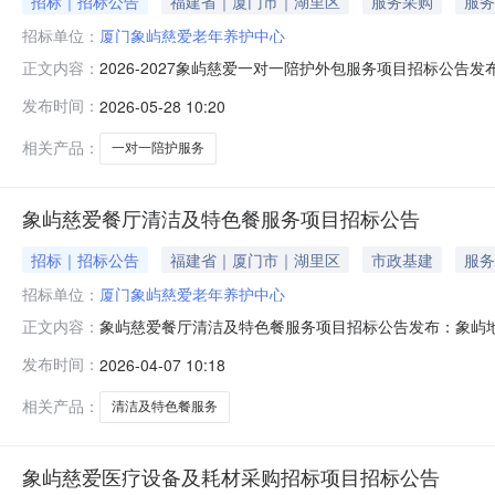
招标｜招标公告
福建省｜厦门市｜湖里区
服务采购
服务
招标单位：
厦门象屿慈爱老年养护中心
2026-2027象屿慈爱一对一陪护外包服务项目招标公告发布：
正文内容：
护外包服务项目”招标，现诚邀各合格投标人参与本项目投标
发布时间：
2026-05-28 10:20
3、招标文件获取：请有意参加投标的单位，于报名截止时间
相关产品：
一对一陪护服务
象屿慈爱餐厅清洁及特色餐服务项目招标公告
招标｜招标公告
福建省｜厦门市｜湖里区
市政基建
服务
招标单位：
厦门象屿慈爱老年养护中心
象屿慈爱餐厅清洁及特色餐服务项目招标公告发布：象屿地产|发
正文内容：
标，现诚邀各合格投标人参与本项目投标事宜。1、项目名
发布时间：
2026-04-07 10:18
投标的单位，于报名截止时间2026年4月9日17:00
4月1
相关产品：
清洁及特色餐服务
象屿慈爱医疗设备及耗材采购招标项目招标公告