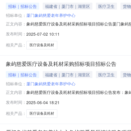
招标｜招标公告
福建省｜厦门市｜湖里区
医疗卫生
货物
招标单位：
厦门象屿慈爱老年养护中心
象屿慈爱医疗设备及耗材采购招标项目招标公告厦门象屿
正文内容：
称：象屿慈爱医疗设备及耗材采购项目。2、项目地点：厦门市
发布时间：
2025-07-02 10:11
间）前，以邮件形式向招标联系人获取，邮件中需提供参标公
箱，答疑将由联系人统一
相关产品：
医疗设备及耗材
象屿慈爱医疗设备及耗材采购招标项目招标公告
招标｜招标公告
福建省｜厦门市｜湖里区
医疗卫生
货物
招标单位：
厦门象屿慈爱老年养护中心
象屿慈爱医疗设备及耗材采购招标项目招标公告发布：象屿地产|
正文内容：
标，现诚邀各合格投标人参与本项目投标事宜。1、项目名
发布时间：
2025-06-04 18:21
标的单位，于报名截止时间2025年6月13日17:00（
月1
相关产品：
医疗设备及耗材