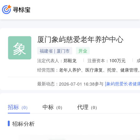
厦门象屿慈爱老年养护中心
象
福建省 | 厦门市
开业
法定代表人：
郑毅龙
注册资本：
100万元
经营范围：
老年人养护、医疗康复、托管、健康管理
最新动态：
参与
[象屿慈爱长者健
2026-07-01 16:38
招标
中标
代理
（0）
（0）
（0）
招标分析