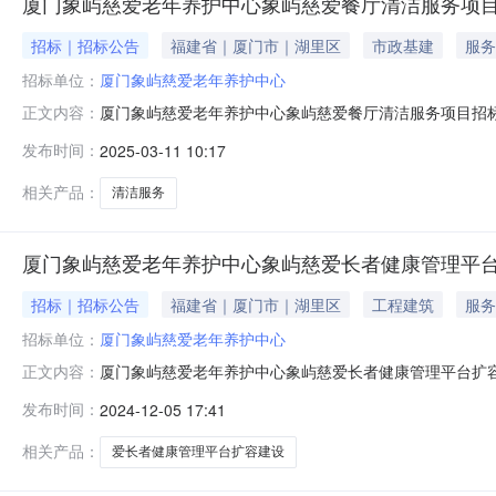
厦门象屿慈爱老年养护中心象屿慈爱餐厅清洁服务项
招标｜招标公告
福建省｜厦门市｜湖里区
市政基建
服务
招标单位：
厦门象屿慈爱老年养护中心
厦门象屿慈爱老年养护中心象屿慈爱餐厅清洁服务项目招标公告发
正文内容：
项目”招标，现诚邀各合格投标人参与本项目投标事宜。1
发布时间：
2025-03-11 10:17
标的单位，于报名截止时间2025年3月14日17:00（
月
相关产品：
清洁服务
厦门象屿慈爱老年养护中心象屿慈爱长者健康管理平
招标｜招标公告
福建省｜厦门市｜湖里区
工程建筑
服务
招标单位：
厦门象屿慈爱老年养护中心
厦门象屿慈爱老年养护中心象屿慈爱长者健康管理平台扩容建设项
正文内容：
长者健康管理平台扩容建设项目”招标，现诚邀各合格投标
发布时间：
2024-12-05 17:41
167号。3、招标文件获取：请有意参加投标的单位，于报
等信息。
相关产品：
爱长者健康管理平台扩容建设