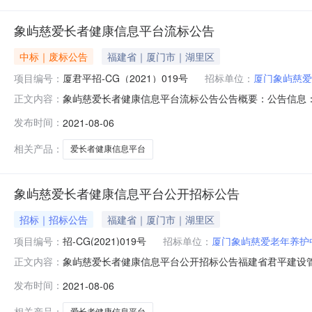
象屿慈爱长者健康信息平台流标公告
中标｜废标公告
福建省｜厦门市｜湖里区
项目编号：
厦君平招-CG（2021）019号
招标单位：
厦门象屿慈爱
象屿慈爱长者健康信息平台流标公告公告概要：公告信息：
正文内容：
单位厦门象屿慈爱老年养护中心行政区域厦门市公告时间2021
发布时间：
2021-08-06
心采购单位地址福建省厦门湖里区枋湖东路167号采购单
联系方式小
相关产品：
爱长者健康信息平台
象屿慈爱长者健康信息平台公开招标公告
招标｜招标公告
福建省｜厦门市｜湖里区
项目编号：
招-CG(2021)019号
招标单位：
厦门象屿慈爱老年养护
象屿慈爱长者健康信息平台公开招标公告福建省君平建设
正文内容：
信息平台进行其他招标，欢迎合格的供应商前来投标。项目
发布时间：
2021-08-06
话：0592-6682866采购单位联系方式：采购单位
构：福建省君平建设管理有限
相关产品：
爱长者健康信息平台