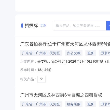
招投标
316
广东省拍卖行:位于广州市天河区龙林西街6号
广东省｜广州市｜天河区
办公文教
服务
预算2
受委托，我公司定于2026年8月10日10时整（延时
正文内容：
卖，相关承租要求请于中拍平台下载附件查阅。
发布时间：
18小时前
河区龙林西街6号自编之四租赁权120.82办公5
相关产品：
空
广州市天河区龙林西街6号自编之四租赁权
广东省｜广州市｜天河区
服务采购
服务
预算2