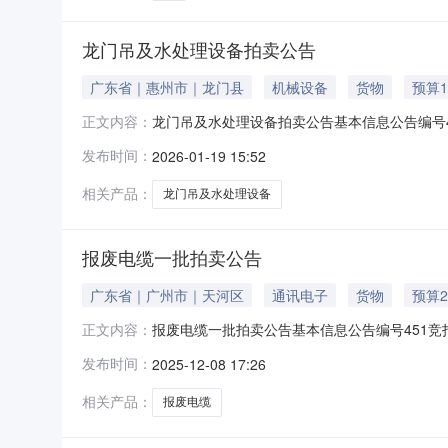
龙门吊及水处理设备拍卖公告
广东省｜惠州市｜龙门县
机械设备
货物
预算1
龙门吊及水处理设备拍卖公告基本信息公告编号4
正文内容：
系人电话020-38869826、38869816
发布时间：
2026-01-19 15:52
平台（http://www.gdpmol.com）
相关产品：
龙门吊及水处理设备
报废电缆一批拍卖公告
广东省｜广州市｜天河区
通讯电子
货物
预算2
报废电缆一批拍卖公告基本信息公告编号451竞
正文内容：
020-38869826、38869816联系人手
发布时间：
2025-12-08 17:26
（http://www.gdpmol.com）以网络
相关产品：
报废电缆