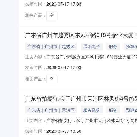
发布时间：
2026-07-17 17:03
2026年7月24日10时整（延时竞价除外），在
相关产品：
空
广东省广州市越秀区东风中路318号嘉业大厦1
广东省｜广州市｜越秀区
通讯电子
服务
预算3
广东省广州市越秀区东风中路318号嘉业大厦10
正文内容：
等2项物业拍卖公告送拍机构广东省拍卖行有限公司
发布时间：
2026-07-17 17:03
托，我公司定于2026年7月24日10时整（延时
相关产品：
空
广东省拍卖行:位于广州市天河区林凤街4号简
广东省｜广州市｜天河区
服务采购
服务
预算2
广东省拍卖行：位于广州市天河区林凤街4号简易廊物业租
正文内容：
10受委托，我公司定于2026年7月15日10时整（
发布时间：
2026-07-07 10:58
相关承租要求请于中拍平台下载附件查阅。一、