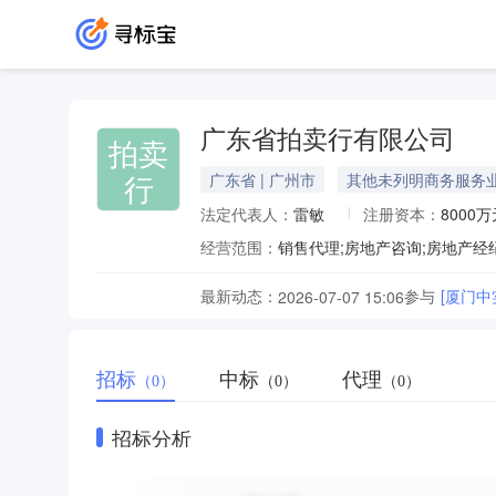
广东省拍卖行有限公司
拍卖
行
广东省 | 广州市
其他未列明商务服务
法定代表人：
雷敏
注册资本：
8000万
经营范围：
最新动态：
参与
[厦门中
2026-07-07 15:06
招标
中标
代理
（0）
（0）
（0）
招标分析