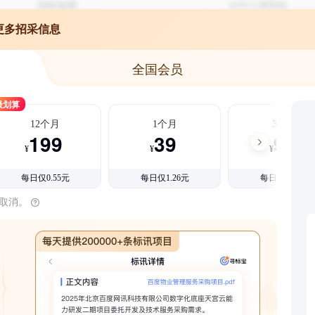
更多招采信息
全国会员
最划算
12个月
1个月
3个月
199
39
99
¥
¥
¥
每日仅0.55元
每日仅1.26元
每日仅1.08元
时取消。