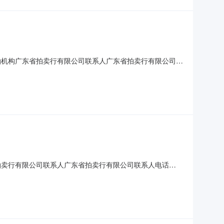
送拍机构广东省拍卖行有限公司联系人广东省拍卖行有限公司联
27日10时起至10时30分止（延时的除外）在广东拍卖在线竞拍
3000元，加价幅度：100元意向竞
省拍卖行有限公司联系人广东省拍卖行有限公司联系人电话
0时起至10时30分止（延时的除外）在广东拍卖在线竞拍平台
0元，加价幅度：500元意向竞买人必须是广