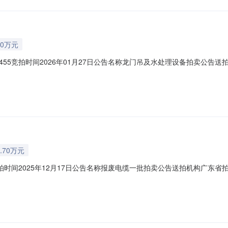
0万元
55竞拍时间2026年01月27日公告名称龙门吊及水处理设备拍卖公告
联系人手机公告广东省拍卖行有限公司拍卖公告受委托，本公司定于2026年1月
以网络拍卖方式公开拍卖以下标的：龙门吊及水处理设备，起拍价：5000元，保证金：
.70万元
拍时间2025年12月17日公告名称报废电缆一批拍卖公告送拍机构广东
机公告广东省拍卖行有限公司拍卖公告受委托，本公司定于2025年12月17日1
拍卖方式公开拍卖以下标的：报废电缆一批，起拍价：27000元，保证金：1000