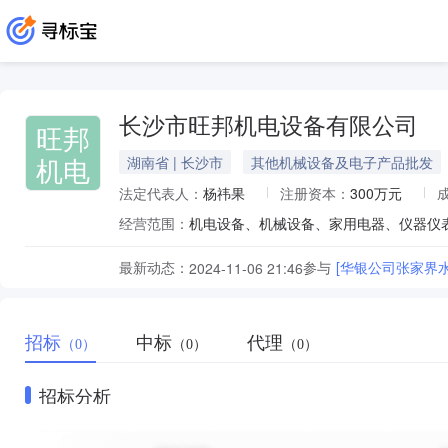
长沙市旺邦机电设备有限公司
旺邦
机电
湖南省 | 长沙市
其他机械设备及电子产品批发
法定代表人：
杨祎果
注册资本：
300万元
经营范围：
最新动态：
参与
[华银公司张家界
2024-11-06 21:46
招标
中标
代理
（0）
（0）
（0）
招标分析