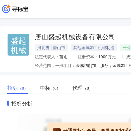
唐山盛起机械设备有限公司
盛起
机械
河北省 | 唐山市
其他金属加工机械制造
开业
法定代表人：
苗雨
注册资本：
1000万元
成
经营范围：
招标
中标
代理
（0）
（0）
（0）
招标分析
开通寻标宝会员，查看更多招采
VIP