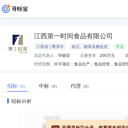
江西第一时间食品有限公司
江西省 | 鹰潭市
糕点、糖果及糖批发
开业
法定代表人：
毕丽宏
注册资本：
200万元
经营范围：
招标
中标
代理
（0）
（0）
（0）
招标分析
开通寻标宝会员，查看更多招采
VIP