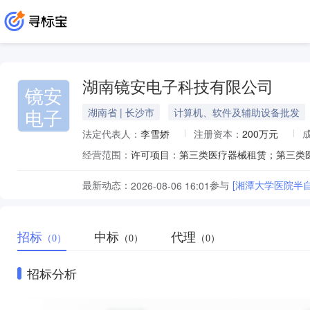
湖南镜安电子科技有限公司
镜安
电子
湖南省 | 长沙市
计算机、软件及辅助设备批发
法定代表人：
李雪娇
注册资本：
200万元
经营范围：
最新动态：
参与
[湘潭大学医院半自
2026-08-06 16:01
招标
中标
代理
（0）
（0）
（0）
招标分析