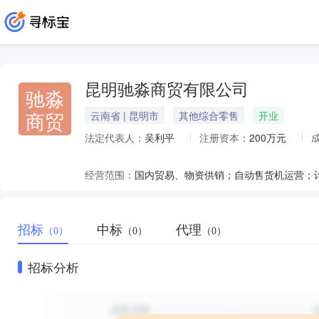
昆明驰淼商贸有限公司
驰淼
商贸
云南省 | 昆明市
其他综合零售
开业
法定代表人：
吴利平
注册资本：
200万元
经营范围：
招标
中标
代理
（0）
（0）
（0）
招标分析