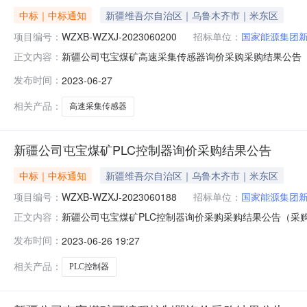
中标｜中标通知
新疆维吾尔自治区｜乌鲁木齐市｜米东区
项目编号：
WZXB-WZXJ-2023060200
招标单位：
国家能源集团
新疆公司屯宝煤矿高速采集传感器询价采购采购结果公告（采购编号
正文内容：
06-30三、采购人：国家能源集团新疆能源有限责任公
发布时间：
2023-06-27
理采购投诉。异议接收单位：国家能源集团物资有限公司西北分公司联
相关产品：
高速采集传感器
新疆公司屯宝煤矿PLC控制器询价采购结果公告
中标｜中标通知
新疆维吾尔自治区｜乌鲁木齐市｜米东区
项目编号：
WZXB-WZXJ-2023060188
招标单位：
国家能源集团
新疆公司屯宝煤矿PLC控制器询价采购采购结果公告（采购编号WZ
正文内容：
三、采购人：国家能源集团新疆能源有限责任公司四、采
发布时间：
2023-06-26 19:27
投诉。异议接收单位：国家能源集团物资有限公司西北分公司联系电话
相关产品：
PLC控制器