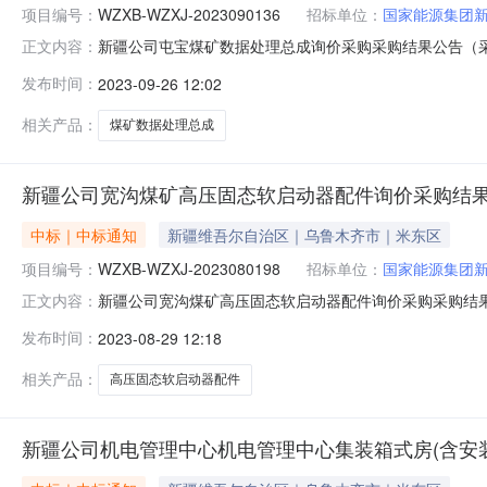
项目编号：
WZXB-WZXJ-2023090136
招标单位：
国家能源集团
新疆公司屯宝煤矿数据处理总成询价采购采购结果公告（采购编号W
正文内容：
29三、采购人：国家能源集团新疆能源有限责任公司四
发布时间：
2023-09-26 12:02
购投诉。异议接收单位：国家能源集团物资有限公司西北分公司联系
相关产品：
煤矿数据处理总成
新疆公司宽沟煤矿高压固态软启动器配件询价采购结
中标｜中标通知
新疆维吾尔自治区｜乌鲁木齐市｜米东区
项目编号：
WZXB-WZXJ-2023080198
招标单位：
国家能源集团
新疆公司宽沟煤矿高压固态软启动器配件询价采购采购结果公告（
正文内容：
2023-09-01三、采购人：国家能源集团新疆能源有
发布时间：
2023-08-29 12:18
责受理采购投诉。异议接收单位：国家能源集团物资有限公司西北分
相关产品：
高压固态软启动器配件
新疆公司机电管理中心机电管理中心集装箱式房(含安