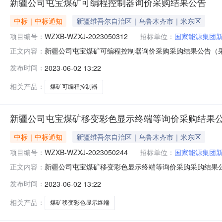
新疆公司屯宝煤矿可编程控制器询价采购结果公告
中标｜中标通知
新疆维吾尔自治区｜乌鲁木齐市｜米东区
项目编号：
WZXB-WZXJ-2023050312
招标单位：
国家能源集团
新疆公司屯宝煤矿可编程控制器询价采购采购结果公告（采购编号W
正文内容：
05三、采购人：国家能源集团新疆能源有限责任公司四
发布时间：
2023-06-02 13:22
受理采购投诉。异议接收单位：国家能源集团物资有限公司西北物资配
相关产品：
煤矿可编程控制器
新疆公司屯宝煤矿移变彩色显示终端等询价采购结果
中标｜中标通知
新疆维吾尔自治区｜乌鲁木齐市｜米东区
项目编号：
WZXB-WZXJ-2023050244
招标单位：
国家能源集团
新疆公司屯宝煤矿移变彩色显示终端等询价采购采购结果公告（采
正文内容：
2023-06-05三、采购人：国家能源集团新疆能源有
发布时间：
2023-06-02 13:22
部门负责受理采购投诉。异议接收单位：国家能源集团物资有限公司西
相关产品：
煤矿移变彩色显示终端