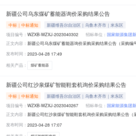
新疆公司乌东煤矿蓄能器询价采购结果公告
中标｜中标通知
新疆维吾尔自治区｜乌鲁木齐市｜米东区
项目编号：
WZXB-WZXJ-2023040302
招标单位：
国家能源集团
新疆公司乌东煤矿蓄能器询价采购采购结果公告（采购编号WZXB-
正文内容：
采购人：国家能源集团新疆能源有限责任公司四、采购机
发布时间：
2023-04-28 17:49
购投诉。异议接收单位：国家能源集团物资有限公司西北物资配送中心
相关产品：
煤矿蓄能器
新疆公司红沙泉煤矿智能鞋套机询价采购结果公告
中标｜中标通知
新疆维吾尔自治区｜乌鲁木齐市｜米东区
项目编号：
WZXB-WZXJ-2023040267
招标单位：
国家能源集团
新疆公司红沙泉煤矿智能鞋套机询价采购采购结果公告（采购编号W
正文内容：
01三、采购人：国家能源集团新疆能源有限责任公司四
发布时间：
2023-04-28 17:07
受理采购投诉。异议接收单位：国家能源集团物资有限公司西北物资配