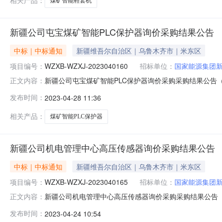
相关产品：
煤矿智能鞋套机
新疆公司屯宝煤矿智能PLC保护器询价采购结果公告
中标｜中标通知
新疆维吾尔自治区｜乌鲁木齐市｜米东区
项目编号：
WZXB-WZXJ-2023040160
招标单位：
国家能源集团
新疆公司屯宝煤矿智能PLC保护器询价采购采购结果公告（采购编号
正文内容：
01三、采购人：国家能源集团新疆能源有限责任公司四
发布时间：
2023-04-28 11:36
受理采购投诉。异议接收单位：国家能源集团物资有限公司西北物资配
相关产品：
煤矿智能PLC保护器
新疆公司机电管理中心高压传感器询价采购结果公告
中标｜中标通知
新疆维吾尔自治区｜乌鲁木齐市｜米东区
项目编号：
WZXB-WZXJ-2023040165
招标单位：
国家能源集团
新疆公司机电管理中心高压传感器询价采购采购结果公告（采购编号
正文内容：
04-27三、采购人：国家能源集团新疆能源有限责任公
发布时间：
2023-04-24 10:54
负责受理采购投诉。异议接收单位：国家能源集团物资有限公司西北物