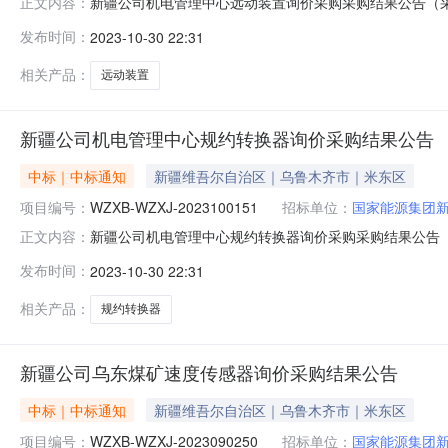
新疆公司机电管理中心远动装置询价采购采购结果公告（采购编号W
正文内容：
02三、采购人：国家能源集团新疆能源有限责任公司四
发布时间：
2023-10-30 22:31
购投诉。异议接收单位：国家能源集团物资有限公司西北分公司联系
相关产品：
远动装置
新疆公司机电管理中心规约转换器询价采购结果公告
中标｜中标通知
新疆维吾尔自治区｜乌鲁木齐市｜米东区
项目编号：
WZXB-WZXJ-2023100151
招标单位：
国家能源集团
新疆公司机电管理中心规约转换器询价采购采购结果公告（采购编号
正文内容：
11-02三、采购人：国家能源集团新疆能源有限责任公
发布时间：
2023-10-30 22:31
理采购投诉。异议接收单位：国家能源集团物资有限公司西北分公司
相关产品：
规约转换器
新疆公司乌东煤矿速度传感器询价采购结果公告
中标｜中标通知
新疆维吾尔自治区｜乌鲁木齐市｜米东区
项目编号：
WZXB-WZXJ-2023090250
招标单位：
国家能源集团