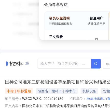
会员尊享权益
招投标
中
36
国神公司准东二矿检测设备等采购项目询价采购结果
中标｜中标通知
陕西省｜榆林市｜神木市
机械设备
货物
项目编号：
WZCX-WZXJ-2024010139
招标单位：
神华神东电力
国神公司准东二矿检测设备等采购项目询价采购采购结果公告（采
正文内容：