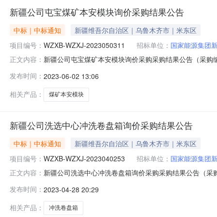
新疆公司屯宝煤矿本安模块询价采购结果公告
中标｜中标通知
新疆维吾尔自治区｜乌鲁木齐市｜米东区
项目编号：
WZXB-WZXJ-2023050311
招标单位：
国家能源集团
新疆公司屯宝煤矿本安模块询价采购采购结果公告（采购编号WZXB
正文内容：
三、采购人：国家能源集团新疆能源有限责任公司四、采
发布时间：
2023-06-02 13:06
理采购投诉。异议接收单位：国家能源集团物资有限公司西北物资配送
相关产品：
煤矿本安模块
新疆公司洗选中心冲洗卷盘箱询价采购结果公告
中标｜中标通知
新疆维吾尔自治区｜乌鲁木齐市｜米东区
项目编号：
WZXB-WZXJ-2023040253
招标单位：
国家能源集团
新疆公司洗选中心冲洗卷盘箱询价采购采购结果公告（采购编号WZX
正文内容：
三、采购人：国家能源集团新疆能源有限责任公司四、采
发布时间：
2023-04-28 20:29
理采购投诉。异议接收单位：国家能源集团物资有限公司西北物资配送
相关产品：
冲洗卷盘箱