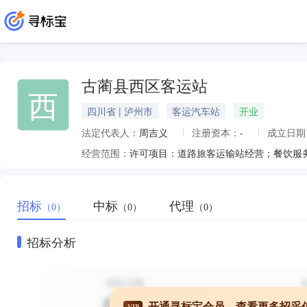
古蔺县西区客运站
西
四川省 | 泸州市
客运汽车站
开业
法定代表人：
周吉义
注册资本：
-
成立日期
经营范围：
招标
中标
代理
（0）
（0）
（0）
招标分析
开通寻标宝会员，查看更多招采
VIP