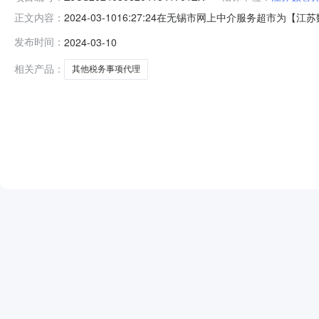
2024-03-1016:27:24在无锡市网上中介服务
正文内容：
ZJCS202403082041541701ZX项目基本
发布时间：
2024-03-10
代理中介选取方式直接选取中选中介机构无锡天圆财税管理有限公司中选公
相关产品：
其他税务事项代理