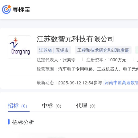
江苏数智元科技有限公司
江苏省 | 无锡市
工程和技术研究和试验发展
法定代表人：
张素珍
注册资本：
1000万元
经营范围：
最新动态：
参与
[河南中原高速数智
2025-09-12 12:54
招标
中标
代理
（0）
（0）
（0）
招标分析