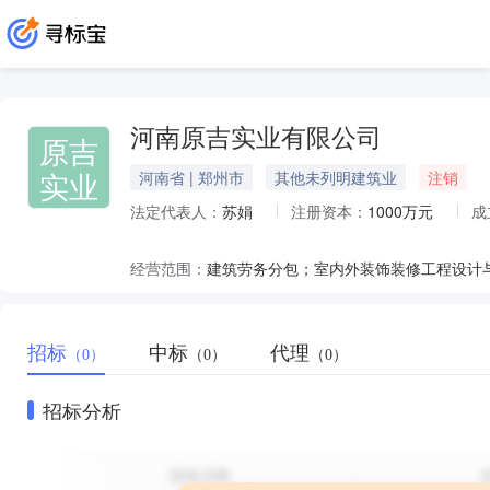
河南原吉实业有限公司
原吉
实业
河南省 | 郑州市
其他未列明建筑业
注销
法定代表人：
苏娟
注册资本：
1000万元
成
经营范围：
招标
中标
代理
（0）
（0）
（0）
招标分析