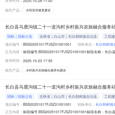
发布时间：
2025-10-28 11:00
双阳区奢岭街道奢岭四街101号房屋305室联系方式：1864
相关产品：
水毁堤坝修复建设
长白县马鹿沟镇二十一道沟村乡村振兴农旅融合服务
招标｜招标公告
吉林省｜白山市｜长白朝鲜族自治县
工程建
项目编号：
BSS20251017FJSZ01001001
招标单位：
长白朝鲜族
标段编号:BSS20251017FJSZ01001001
正文内容：
站建设项目发布日期：2025-10-23招标人名称:长
发布时间：
2025-10-23 17:55
法）.pdf投标人须知前附表：附件：投标人须知.pdf
相关产品：
乡村振兴农旅融合服务站建设
长白县马鹿沟镇二十一道沟村乡村振兴农旅融合服务
招标｜招标公告
吉林省｜白山市｜长白朝鲜族自治县
工程建
项目编号：
BSS20251017FJSZ01001001
招标单位：
长白朝鲜族
标段编号:BSS20251017FJSZ01001001
正文内容：