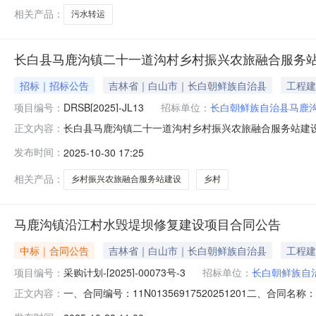
相关产品：
污水转运
长白县马鹿沟镇二十一道沟村乡村振兴农旅融合服务
招标｜招标公告
吉林省｜白山市｜长白朝鲜族自治县
工程建
项目编号：
DRSB[2025]-JL13
招标单位：
长白朝鲜族自治县马鹿
长白县马鹿沟镇二十一道沟村乡村振兴农旅融合服务站建设项
正文内容：
JL13一、招标条件本招标项目长白县马鹿沟镇二十一道
发布时间：
2025-10-30 17:25
村乡村振兴农旅融合服务站建设项目可行性研究报告的批复
相关产品：
乡村振兴农旅融合服务站建设
乡村
马鹿沟镇沿江村水毁堤坝修复建设项目合同公告
中标｜合同公告
吉林省｜白山市｜长白朝鲜族自治县
工程建
项目编号：
采购计划-[2025]-00073号-3
招标单位：
长白朝鲜族自
一、合同编号：11N01356917520251201二、合
正文内容：
毁堤坝修复建设项目五、合同主体采购人（甲方）：马鹿沟镇