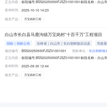
标段编号:BSS20250930FJSZ01001001标
正文内容：
2025-10-10招标人名称:长白朝鲜族自治县马鹿沟镇
发布时间：
2025-10-10 14:23
标人须知前附表.doc其他附件：评标办法前附表2.1初步评
相关产品：
万宝岗村工程
白山市长白县马鹿沟镇万宝岗村“十百千万”工程项目
招标｜招标公告
吉林省｜白山市｜长白朝鲜族自治县
市政基
项目编号：
BSS20250930FJSZ01001001
招标单位：
长白朝鲜族
标段编号:BSS20250930FJSZ01001001标
正文内容：
2025-09-30招标人名称:长白朝鲜族自治县马鹿沟镇人民政
发布时间：
2025-09-30 12:44
标内容:新建污水管线2950m，新建供水管线2727.00m
相关产品：
万宝岗村工程