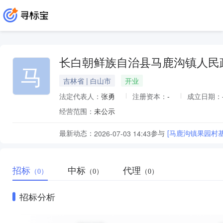
长白朝鲜族自治县马鹿沟镇人民
马
吉林省 | 白山市
开业
法定代表人：
张勇
注册资本：
-
成立日期：
经营范围：
未公示
最新动态：
参与
[马鹿沟镇果园村
2026-07-03 14:43
招标
中标
代理
（0）
（0）
（0）
招标分析