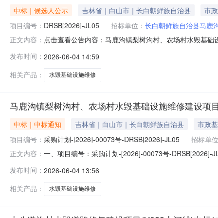
中标｜候选人公示
吉林省｜白山市｜长白朝鲜族自治县
市政
项目编号：
DRSB[2026]-JL05
招标单位：
长白朝鲜族自治县马鹿
点击查看公告内容：马鹿沟镇梨树沟村、农场村水毁基础设施维
正文内容：
发布时间：
2026-06-04 14:59
相关产品：
水毁基础设施维修
马鹿沟镇梨树沟村、农场村水毁基础设施维修建设项目(Y
中标｜中标通知
吉林省｜白山市｜长白朝鲜族自治县
市政基
项目编号：
采购计划-[2026]-00073号-DRSB[2026]-JL05
招标单
一、项目编号：采购计划-[2026]-00073号-DRSB[
正文内容：
交）信息1.中标结果：序号供应商名称供应商地址中标（成
发布时间：
2026-06-04 13:56
1459261.9（元）91.582.废标结果:序号标项
一
相关产品：
水毁基础设施维修