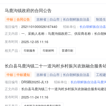
马鹿沟镇政府的合同公告
中标｜合同公告
吉林省｜白山市｜长白朝鲜族自治县
制造生
项目编号：
2521101000026167440
招标单位：
长白朝鲜族自治县
一、采购人名称：马鹿沟镇政府二、供应商名称：长白朝鲜族自
正文内容：
同编号：11N01356917520254801六、合同内容：
发布时间：
2025-12-05 11:16
要求或标的基本概况：七、其它事项：详见附件中的合同文件
相关产品：
印刷服务
印刷材料
普通印刷
长白县马鹿沟镇二十一道沟村乡村振兴农旅融合服务
中标｜中标通知
吉林省｜白山市｜长白朝鲜族自治县
工程建
项目编号：
DRSB[2025]-JL13
招标单位：
长白朝鲜族自治县马鹿
长白县马鹿沟镇二十一道沟村乡村振兴农旅融合服务站建设项
正文内容：
名称长白县马鹿沟镇二十一道沟村乡村振兴农旅融合服务站建
发布时间：
2025-11-24 11:16
标准》及省市相关标准的合格工程。工期（交货期）2025年
建造师
相关产品：
乡村振兴农旅融合服务站建设