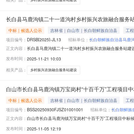
长白县马鹿沟镇二十一道沟村乡村振兴农旅融合服务
中标｜候选人公示
吉林省｜白山市｜长白朝鲜族自治县
工程
项目编号：
DRSB[2025]-JL13
招标单位：
长白朝鲜族自治县马鹿
长白县马鹿沟镇二十一道沟村乡村振兴农旅融合服务站建设项
正文内容：
设项目项目编号DRSB[2025]-JL13建设单位长白
发布时间：
2025-11-21 10:03
价479.6739万元开标日期2025年11月20日开
相关产品：
乡村振兴农旅融合服务站建设
白山市长白县马鹿沟镇万宝岗村“十百千万”工程项目
中标｜候选人公示
吉林省｜白山市｜长白朝鲜族自治县
工程
项目编号：
BSS20250930FJSZ01001001
招标单位：
长白朝鲜族
白山市长白县马鹿沟镇万宝岗村“十百千万”工程项目中标
正文内容：
白县马鹿沟镇万宝岗村“十百千万”工程项目项目编号BSS20
发布时间：
2025-11-05 12:19
别建筑面积0投标最高限价5798151开标日期2025-11-0