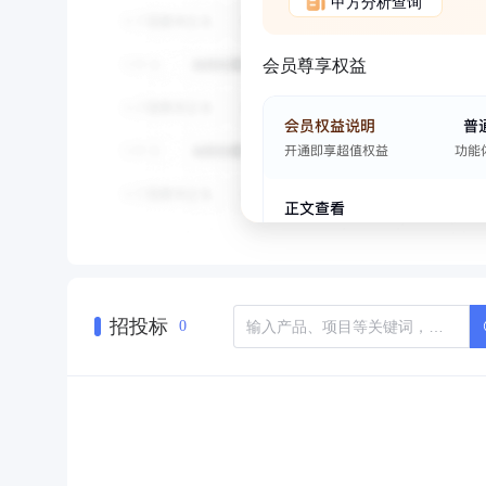
甲方分析查询
会员尊享权益
招投标
0