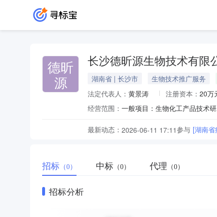
长沙德昕源生物技术有限
德昕
源
湖南省 | 长沙市
生物技术推广服务
法定代表人：
黄景涛
注册资本：
20万
经营范围：
最新动态：
参与
[湖南
2026-06-11 17:11
招标
中标
代理
（0）
（0）
（0）
招标分析