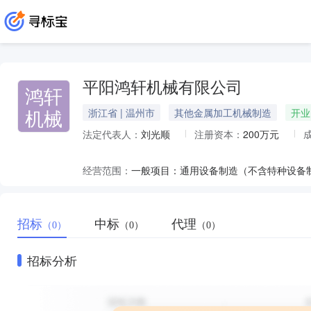
平阳鸿轩机械有限公司
鸿轩
机械
浙江省 | 温州市
其他金属加工机械制造
开业
法定代表人：
刘光顺
注册资本：
200万元
经营范围：
招标
中标
代理
（0）
（0）
（0）
招标分析