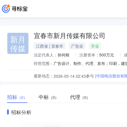
宜春市新月传媒有限公司
新月
传媒
江西省 | 宜春市
广告业
开业
法定代表人：
孙何根
注册资本：
500万元
经营范围：
广告设计、制作、代理、发布；印刷，建
最新动态：
参与
[中国电信股份有限
2026-05-14 22:43
招标
中标
代理
（0）
（0）
（0）
招标分析