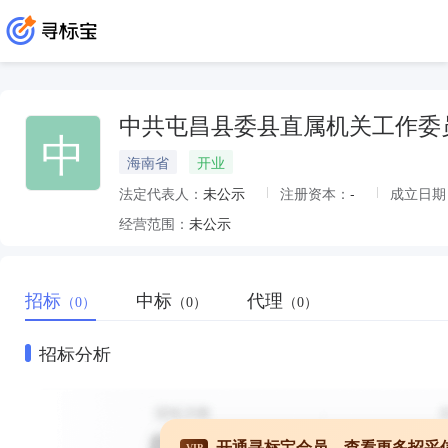
中共屯昌县委县直属机关工作委
中
海南省
开业
法定代表人：
未公示
注册资本：
-
成立日期
经营范围：
未公示
招标
中标
代理
（0）
（0）
（0）
招标分析
开通寻标宝会员，查看更多招采
VIP