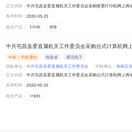
中共屯昌县委直属机关工作委员会采购喷墨打印机网上商城合同一
正文内容：
中共屯昌县委直属机关工作委员会采购喷墨打印机网上商城合
发布时间：
2020-05-23
南迈克希盟商用科技有限公司地址：海秀大道12号海南DC新商
相关产品：
打印机
喷墨
中共屯昌县委直属机关工作委员会采购台式计算机网
中标｜中标通知
海南省
通讯电子
招标单位：
中共屯昌县委直属机关工作委员会
中标单位：
海南迈
中共屯昌县委直属机关工作委员会采购台式计算机网上商城合同一
正文内容：
中共屯昌县委直属机关工作委员会采购台式计算机网上商城合同四、合同
发布时间：
2020-05-23
牌：联想/LENOVO数量：1五、中标、成交供应商：海南
相关产品：
计算机