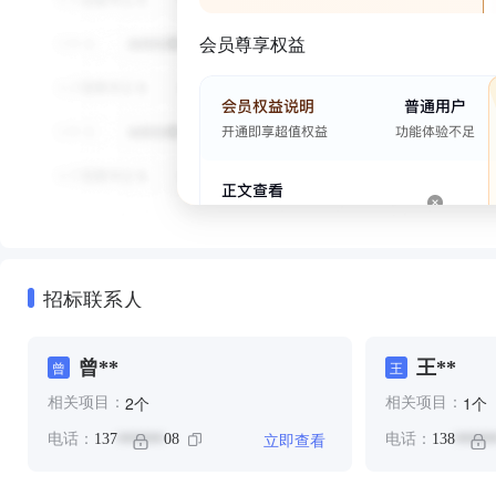
会员尊享权益
招标联系人
曾**
王**
曾
王
个
个
2
1
相关项目：
相关项目：
立即查看
电话：
137
08
电话：
138
******
*****