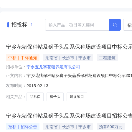
招投标
招
4
宁乡花猪保种站及狮子头品系保种场建设项目中标公
中标｜中标通知
湖南省｜长沙市｜宁乡市
工程建筑
招标单位：
宁乡五龙寨花猪养殖有限公司
宁乡花猪保种站及狮子头品系保种场建设项目中标公示2015-0
正文内容：
标投标监管网、宁乡县公共资源交易监管网上发布招标公告
发布时间：
2015-02-13
建筑工程有限公司，综合得分：101.80主要业绩：长沙
相关产品：
品系保
狮子头
建设项目
宁乡花猪保种站及狮子头品系保种场建设项目招标公
招标｜招标公告
湖南省｜长沙市｜宁乡市
预算500万元