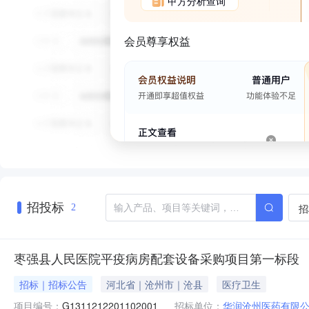
甲方分析查询
会员尊享权益
招投标
招
2
枣强县人民医院平疫病房配套设备采购项目第一标段
招标｜招标公告
河北省｜沧州市｜沧县
医疗卫生
项目编号：
G1311212201102001
招标单位：
华润沧州医药有限