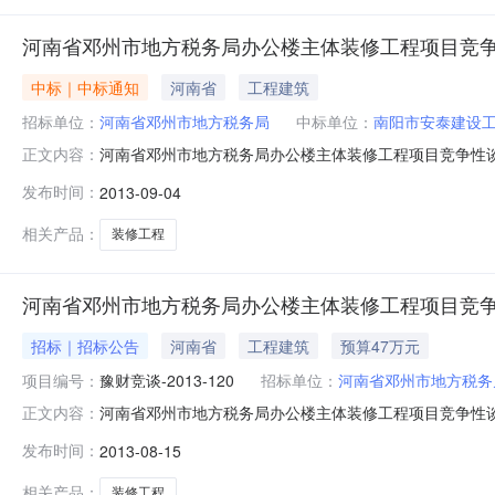
河南省邓州市地方税务局办公楼主体装修工程项目竞
中标｜中标通知
河南省
工程建筑
招标单位：
河南省邓州市地方税务局
中标单位：
南阳市安泰建设
河南省邓州市地方税务局办公楼主体装修工程项目竞争性谈判
正文内容：
机构：河南兴达工程咨询有限公司招标地区：河南省招标产
发布时间：
2013-09-04
公楼主体装修工程项目进行竞争性谈判招标，现就本次竞
称：河南省邓州市地方税务局办公楼
相关产品：
装修工程
河南省邓州市地方税务局办公楼主体装修工程项目竞
招标｜招标公告
河南省
工程建筑
预算47万元
项目编号：
豫财竞谈-2013-120
招标单位：
河南省邓州市地方税务
河南省邓州市地方税务局办公楼主体装修工程项目竞争性谈判
正文内容：
兴达工程咨询有限公司受河南省邓州市地方税务局委托，
发布时间：
2013-08-15
加谈判。2．项目概况、招标范围2.1招标范围：河南省邓州
３．投标人资格要
相关产品：
装修工程