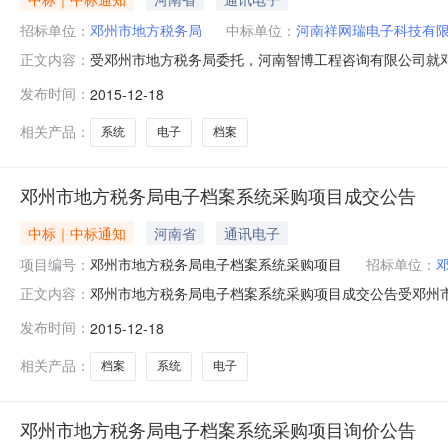
招标单位：
邓州市地方税务局
中标单位：
河南祥网瑞电子科技有
受邓州市地方税务局委托，河南智博工程咨询有限公司就
正文内容：
布如下：一、项目名称及项目编号：邓州市地方税务局电子档案
发布时间：
2015-12-18
三、评标信息：评标日期：2015年12月18日评标地
技有限公司成交供应商地址
相关产品：
系统
电子
档案
邓州市地方税务局电子档案系统采购项目成交公告
中标｜中标通知
河南省
通讯电子
项目编号：
邓州市地方税务局电子档案系统采购项目
招标单位：
邓州市地方税务局电子档案系统采购项目成交公告受邓州
正文内容：
了开标、评标、定标，现就本次询价的成交结果公布如下：一
发布时间：
2015-12-18
2015年12月14日在《河南省政府采购网》发布。三、
成交信息：成交供应商名
相关产品：
档案
系统
电子
邓州市地方税务局电子档案系统采购项目询价公告