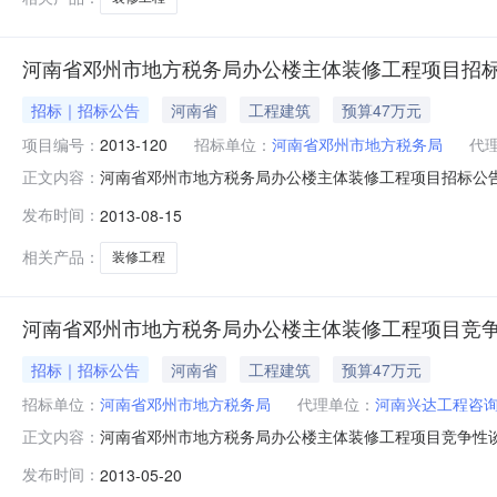
河南省邓州市地方税务局办公楼主体装修工程项目招
招标｜招标公告
河南省
工程建筑
预算47万元
项目编号：
2013-120
招标单位：
河南省邓州市地方税务局
代
河南省邓州市地方税务局办公楼主体装修工程项目招标公告发布时间
正文内容：
2100:00:00招标机构：河南兴达工程咨询有限公司
发布时间：
2013-08-15
装修工程项目竞争性谈判公告采购编号:豫财竞谈-2013
相关产品：
装修工程
河南省邓州市地方税务局办公楼主体装修工程项目竞
招标｜招标公告
河南省
工程建筑
预算47万元
招标单位：
河南省邓州市地方税务局
代理单位：
河南兴达工程咨
河南省邓州市地方税务局办公楼主体装修工程项目竞争性
正文内容：
体装修工程进行公开竞争性谈判，欢迎国内具有相应资质且
发布时间：
2013-05-20
建设地点：邓州市北环路579号。2.3计划工期：60日