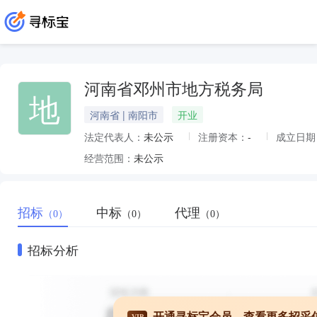
河南省邓州市地方税务局
地
河南省 | 南阳市
开业
法定代表人：
未公示
注册资本：
-
成立日期
经营范围：
未公示
招标
中标
代理
（0）
（0）
（0）
招标分析
开通寻标宝会员，查看更多招采
VIP