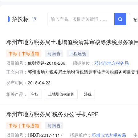
招投标
招
19
邓州市地方税务局土地增值税清算审核等涉税服务项
中标｜中标通知
河南省
工程建筑
项目编号：
豫财竞谈-2018-286
招标单位：
邓州市地方税务局
邓州市地方税务局土地增值税清算审核等涉税服务项目竞
正文内容：
单位邓州市地方税务局行政区域邓州市公告时间2018年04月
发布时间：
2018-04-23
额￥40万元（人民币）联系人及联系方式：项目联系人张女士
名
相关产品：
审核
土地增值税清算
涉税
邓州市地方税务局"税务办公"手机APP
中标｜中标通知
河南省
项目编号：
HNXR-2017-1117
招标单位：
邓州市地方税务局
中