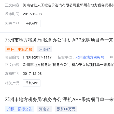
河南省信人工程造价咨询有限公司受邓州市地方税务局委托
正文内容：
称及采购编号：项目名称：邓州市地方税务局“税务办公”手机A
发布时间：
2017-12-08
地点：南阳市南都宾馆4楼1号会议室谈判小组成员：祁彬、
交地址
相关产品：
手机APP
邓州市地方税务局“税务办公”手机APP采购项目单一
中标｜中标通知
河南省
项目编号：
HNXR-2017-1117
招标单位：
邓州市地方税务局
中
邓州市地方税务局“税务办公”手机APP采购项目单一来源采
正文内容：
标机构：河南省信人工程造价咨询有限公司招标地区：河南
发布时间：
2017-12-08
托，就邓州市地方税务局“税务办公”手机APP采购项目
公”手机APP采购
相关产品：
手机APP
邓州市地方税务局“税务办公”手机APP采购项目单一
招标｜招标公告
河南省
预算60万元