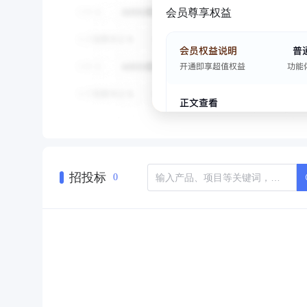
会员尊享权益
招投标
0