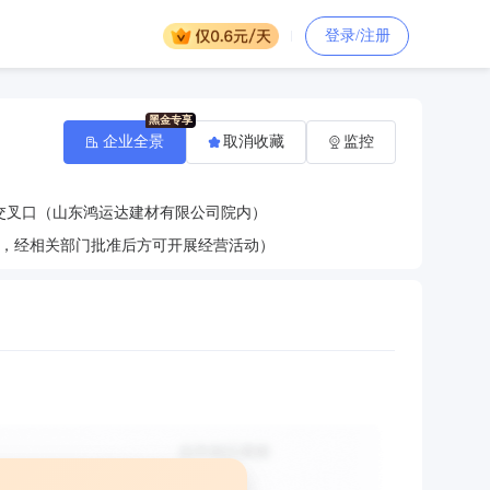
登录/注册
企业全景
取消收藏
监控
交叉口（山东鸿运达建材有限公司院内）
，经相关部门批准后方可开展经营活动）