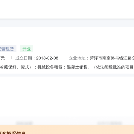
经营租赁
开业
万元
成立日期：
2018-02-08
企业地址：
菏泽市南京路与钱江路
冷藏保鲜、罐式）；机械设备租赁；混凝土销售。（依法须经批准的项目
更多招采信息