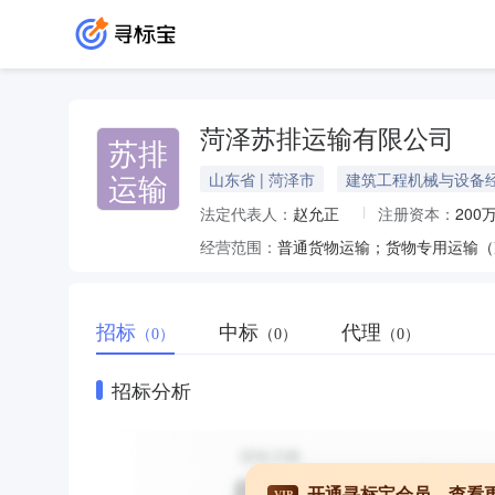
菏泽苏排运输有限公司
苏排
运输
山东省 | 菏泽市
建筑工程机械与设备
法定代表人：
赵允正
注册资本：
200
经营范围：
普通货物运输；货物专用运输（
招标
中标
代理
（0）
（0）
（0）
招标分析
开通寻标宝会员，查看
VIP