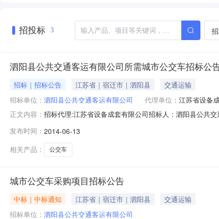
招投标
招
3
泗阳县公共交通客运有限公司所需城市公交车招标公
招标｜招标公告
江苏省｜宿迁市｜泗阳县
交通运输
招标单位：
泗阳县公共交通客运有限公司
代理单位：
江苏省设备
招标代理:江苏省设备成套有限公司招标人：泗阳县公共交
正文内容：
就“城市公交车采购项目”（项目名称）进行公开招标，兹邀请
发布时间：
2014-06-13
天然气空调城市公交车12辆；8米级LNG天然气空调城市
人应具备下列资
相关产品：
公交车
城市公交车采购项目招标公告
中标｜中标通知
江苏省｜宿迁市｜泗阳县
交通运输
招标单位：
泗阳县公共交通客运有限公司