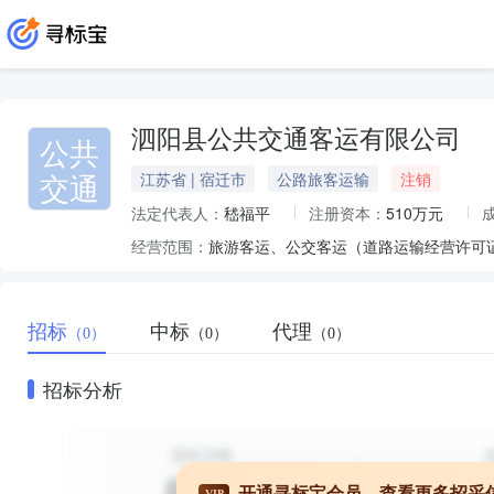
泗阳县公共交通客运有限公司
公共
交通
江苏省 | 宿迁市
公路旅客运输
注销
法定代表人：
嵇福平
注册资本：
510万元
经营范围：
旅游客运、公交客运（道路运输经营许可证
招标
中标
代理
（0）
（0）
（0）
招标分析
开通寻标宝会员，查看更多招采
VIP