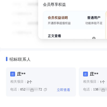
会员尊享权益
招标联系人
庄**
庄**
庄
庄
个
个
2
1
相关项目：
相关项目：
立即查看
电话：
052
72
电话：
138
********
*****