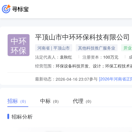
平顶山市中环环保科技有限公司
中环
环保
河南省 | 平顶山市
其他科技推广服务业
开业
法定代表人：
袁秋红
注册资本：
100万元
经营范围：
最新动态：
参与
[2026年河南省
2026-04-16 23:07
招标
中标
代理
（0）
（0）
（0）
招标分析