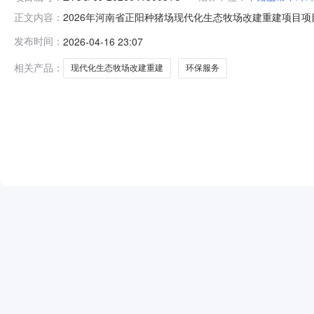
2026年河南省正阳种猪场现代化生态牧场改建重建项目项目竞
正文内容：
服务服务期限单价数量数量单位总价环保服务不限品牌2026-04-1700
发布时间：
2026-04-16 23:07
（二）、采购项目信息发起竞价时间（北京时间）：2026-04-1
相关产品：
现代化生态牧场改建重建
环保服务